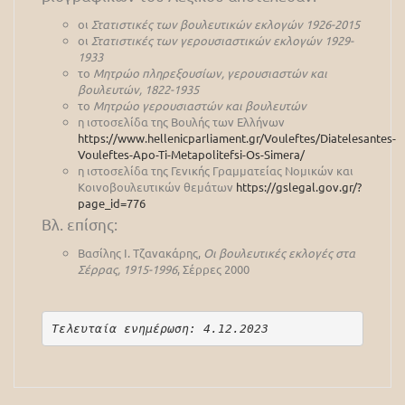
οι
Στατιστικές των βουλευτικών εκλογών 1926-2015
οι
Στατιστικές των γερουσιαστικών εκλογών 1929-
1933
το
Μητρώο πληρεξουσίων, γερουσιαστών και
βουλευτών, 1822-1935
το
Μητρώο γερουσιαστών και βουλευτών
η ιστοσελίδα της Βουλής των Ελλήνων
https://www.hellenicparliament.gr/Vouleftes/Diatelesantes-
Vouleftes-Apo-Ti-Metapolitefsi-Os-Simera/
η ιστοσελίδα της Γενικής Γραμματείας Νομικών και
Κοινοβουλευτικών θεμάτων
https://gslegal.gov.gr/?
page_id=776
Βλ. επίσης:
Βασίλης Ι. Τζανακάρης,
Οι βουλευτικές εκλογές στα
Σέρρας, 1915-1996
, Σέρρες 2000
Τελευταία ενημέρωση: 4.12.2023