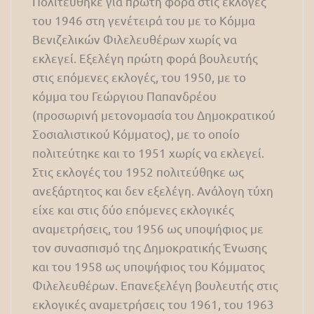
Πολιτεύθηκε για πρώτη φορά στις εκλογές
του 1946 στη γενέτειρά του με το Κόμμα
Βενιζελικών Φιλελευθέρων χωρίς να
εκλεγεί. Εξελέγη πρώτη φορά βουλευτής
στις επόμενες εκλογές, του 1950, με το
κόμμα του Γεώργιου Παπανδρέου
(προσωρινή μετονομασία του Δημοκρατικού
Σοσιαλιστικού Κόμματος), με το οποίο
πολιτεύτηκε και το 1951 χωρίς να εκλεγεί.
Στις εκλογές του 1952 πολιτεύθηκε ως
ανεξάρτητος και δεν εξελέγη. Ανάλογη τύχη
είχε και στις δύο επόμενες εκλογικές
αναμετρήσεις, του 1956 ως υποψήφιος με
τον συνασπισμό της Δημοκρατικής Ένωσης
και του 1958 ως υποψήφιος του Κόμματος
Φιλελευθέρων. Επανεξελέγη βουλευτής στις
εκλογικές αναμετρήσεις του 1961, του 1963