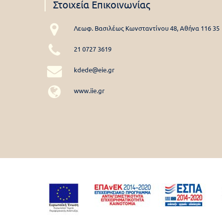
Στοιχεία Επικοινωνίας
Λεωφ. Βασιλέως Κωνσταντίνου 48, Αθήνα 116 35
21 0727 3619
kdede@eie.gr
www.iie.gr