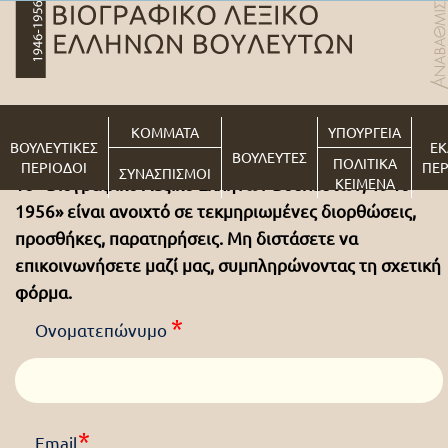
ΚΟΜΜΑΤΑ
ΥΠΟΥΡΓΕΙΑ
ΒΟΥΛΕΥΤΙΚΕΣ
ΕΚ
ΒΟΥΛΕΥΤΕΣ
ΠΟΛΙΤΙΚΑ
ΠΕΡΙΟΔΟΙ
ΠΕΡ
ΣΥΝΑΣΠΙΣΜΟΙ
Το «Βιογραφικό Λεξικό Ελλήνων Βουλευτών, 1946-
ΚΕΙΜΕΝΑ
1956» είναι ανοιχτό σε τεκμηριωμένες διορθώσεις,
προσθήκες, παρατηρήσεις. Μη διστάσετε να
επικοινωνήσετε μαζί μας, συμπληρώνοντας τη σχετική
φόρμα.
*
Ονοματεπώνυμο
*
Email