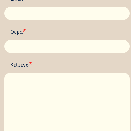
*
Θέμα
*
Κείμενο