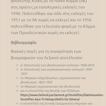
βουλευτής Κιλκίς με το Λαϊκό Κόμμα (ΛΚ)
στις πρώτες μεταπολεμικές εκλογές του
1946. Πολιτεύθηκε και πάλι στις εκλογές του
1951 με το ΛΚ χωρίς να εκλεγεί και το 1956
πολιτεύθηκε για τελευταία φορά με το Κόμμα
των Προοδευτικών χωρίς να εκλεγεί.
Βιβλιογραφία
Βασικές πηγές για τη συγκρότηση των
βιογραφικών του Λεξικού αποτέλεσαν:
οι
Στατιστικές των βουλευτικών εκλογών 1926-2015
οι
Στατιστικές των γερουσιαστικών εκλογών 1929-
1933
το
Μητρώο πληρεξουσίων, γερουσιαστών και
βουλευτών, 1822-1935
το
Μητρώο γερουσιαστών και βουλευτών
και η ιστοσελίδα της Βουλής των Ελλήνων
https://www.hellenicparliament.gr/Vouleftes/Diatelesantes-
Vouleftes-Apo-Ti-Metapolitefsi-Os-Simera/
η ιστοσελίδα της Γενικής Γραμματείας Νομικών και