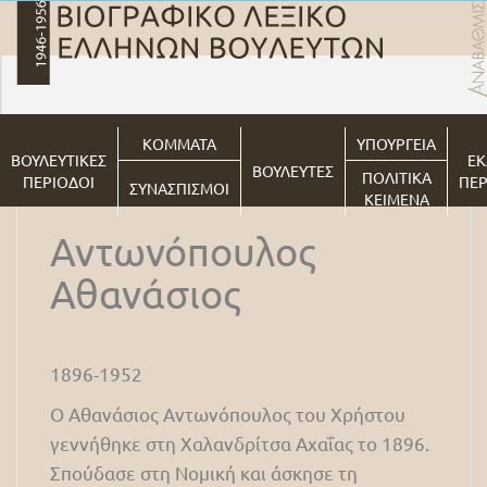
ΚΟΜΜΑΤΑ
ΥΠΟΥΡΓΕΙΑ
ΒΟΥΛΕΥΤΙΚΕΣ
ΕΚ
ΒΟΥΛΕΥΤΕΣ
ΠΟΛΙΤΙΚΑ
ΠΕΡΙΟΔΟΙ
ΠΕΡ
ΣΥΝΑΣΠΙΣΜΟΙ
ΚΕΙΜΕΝΑ
Αντωνόπουλος
Αθανάσιος
1896-1952
Ο Αθανάσιος Αντωνόπουλος του Χρήστου
γεννήθηκε στη Χαλανδρίτσα Αχαΐας το 1896.
Σπούδασε στη Νομική και άσκησε τη