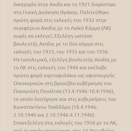
δικηγορία στην Αχαΐα και το 1921 διορίστηκε
στη Γενική Διοίκηση Θράκης. Πολιτεύθηκε
πρώτη φορά στις εκλογές του 1932 στην
περιφέρεια Αχαΐας με το Λαϊκό Κόμμα (ΛΚ)
χωρίς να εκλεγεί. Εξελέγη ωστόσο
βουλευτής Αχαΐας με το ίδιο κόμμα στις
εκλογές του 1933, του 1935 και του 1936.
Μεταπολεμικά, εξελέγη βουλευτής Αχαΐας με
το ΛΚ στις εκλογές του 1946 και ανέλαβε
πρώτη φορά χαρτοφυλάκιο ως υφυπουργός
Οικονομικών στη βραχύβια κυβέρνηση του
Παναγιώτη Πουλίτσα (13.4.1946-18.4.1946),
το οποίο διατήρησε και στις κυβερνήσεις του
Κωνσταντίνου Τσαλδάρη (18.4.1946-
2.10.1946 και 2.10.1946-4.11.1946).
Επανεξελέγη στις εκλογές του 1950 με το ΛΚ,
από το οποίο αποχώρησε στις 16 Νοεμβρίου