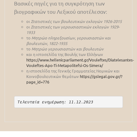
Βασικές πηγές για τη συγκρότηση των
βιογραφικών του Λεξικού αποτέλεσαν:
οι
Στατιστικές των βουλευτικών εκλογών 1926-2015
οι
Στατιστικές των γερουσιαστικών εκλογών 1929-
1933
το
Μητρώο πληρεξουσίων, γερουσιαστών και
βουλευτών, 1822-1935
το
Μητρώο γερουσιαστών και βουλευτών
και η ιστοσελίδα της Βουλής των Ελλήνων
https://www.hellenicparliament.gr/Vouleftes/Diatelesantes-
Vouleftes-Apo-Ti-Metapolitefsi-Os-Simera/
η ιστοσελίδα της Γενικής Γραμματείας Νομικών και
Κοινοβουλευτικών θεμάτων
https://gslegal.gov.gr/?
page_id=776
Τελευταία ενημέρωση: 11.12.2023