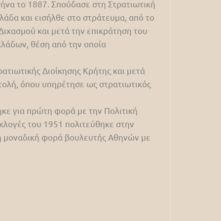
θήνα το 1887. Σπούδασε στη Στρατιωτική
λάδα και εισήλθε στο στράτευμα, από το
 Διχασμού και μετά την επικράτηση του
κλάδων, θέση από την οποία
ατιωτικής Διοίκησης Κρήτης και μετά
τολή, όπου υπηρέτησε ως στρατιωτικός
κε για πρώτη φορά με την Πολιτική
εκλογές του 1951 πολιτεύθηκε στην
γη μοναδική φορά βουλευτής Αθηνών με