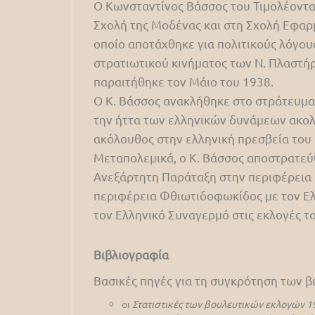
Ο Κωνσταντίνος Βάσσος του Τιμολέοντα,
Σχολή της Μοδένας και στη Σχολή Εφαρμ
οποίο αποτάχθηκε για πολιτικούς λόγους
στρατιωτικού κινήματος των Ν. Πλαστήρ
παραιτήθηκε τον Μάιο του 1938.
Ο Κ. Βάσσος ανακλήθηκε στο στράτευμα 
την ήττα των ελληνικών δυνάμεων ακολ
ακόλουθος στην ελληνική πρεσβεία του 
Μεταπολεμικά, ο Κ. Βάσσος αποστρατεύ
Ανεξάρτητη Παράταξη στην περιφέρεια Κ
περιφέρεια Φθιωτιδοφωκίδος με τον Ελ
τον Ελληνικό Συναγερμό στις εκλογές τ
Βιβλιογραφία
Βασικές πηγές για τη συγκρότηση των 
οι
Στατιστικές των βουλευτικών εκλογών 1