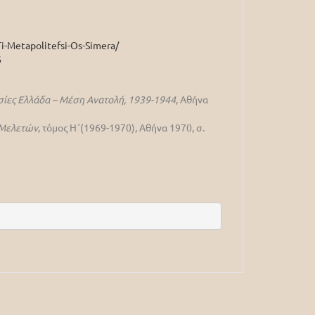
i-Metapolitefsi-Os-Simera/
6
εσίες Ελλάδα – Μέση Ανατολή, 1939-1944
, Αθήνα
 Μελετών
, τόμος Η΄(1969-1970), Αθήνα 1970, σ.