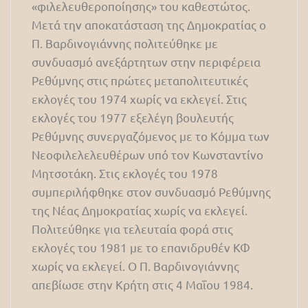
«φιλελευθεροποίησης» του καθεστώτος.
Μετά την αποκατάσταση της Δημοκρατίας ο
Π. Βαρδινογιάννης πολιτεύθηκε με
συνδυασμό ανεξάρτητων στην περιφέρεια
Ρεθύμνης στις πρώτες μεταπολιτευτικές
εκλογές του 1974 χωρίς να εκλεγεί. Στις
εκλογές του 1977 εξελέγη βουλευτής
Ρεθύμνης συνεργαζόμενος με το Κόμμα των
Νεοφιλελελευθέρων υπό τον Κωνσταντίνο
Μητσοτάκη. Στις εκλογές του 1978
συμπεριλήφθηκε στον συνδυασμό Ρεθύμνης
της Νέας Δημοκρατίας χωρίς να εκλεγεί.
Πολιτεύθηκε για τελευταία φορά στις
εκλογές του 1981 με το επανιδρυθέν ΚΦ
χωρίς να εκλεγεί. Ο Π. Βαρδινογιάννης
απεβίωσε στην Κρήτη στις 4 Μαΐου 1984.