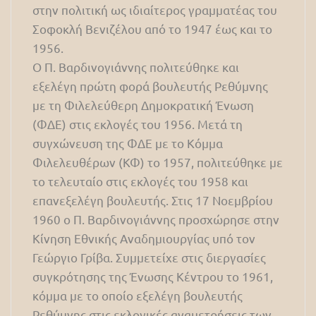
στην πολιτική ως ιδιαίτερος γραμματέας του
Σοφοκλή Βενιζέλου από το 1947 έως και το
1956.
Ο Π. Βαρδινογιάννης πολιτεύθηκε και
εξελέγη πρώτη φορά βουλευτής Ρεθύμνης
με τη Φιλελεύθερη Δημοκρατική Ένωση
(ΦΔΕ) στις εκλογές του 1956. Μετά τη
συγχώνευση της ΦΔΕ με το Κόμμα
Φιλελευθέρων (ΚΦ) το 1957, πολιτεύθηκε με
το τελευταίο στις εκλογές του 1958 και
επανεξελέγη βουλευτής. Στις 17 Νοεμβρίου
1960 ο Π. Βαρδινογιάννης προσχώρησε στην
Κίνηση Εθνικής Αναδημιουργίας υπό τον
Γεώργιο Γρίβα. Συμμετείχε στις διεργασίες
συγκρότησης της Ένωσης Κέντρου το 1961,
κόμμα με το οποίο εξελέγη βουλευτής
Ρεθύμνης στις εκλογικές αναμετρήσεις των