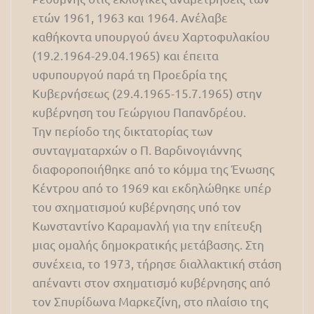
ετών 1961, 1963 και 1964. Ανέλαβε
καθήκοντα υπουργού άνευ Χαρτοφυλακίου
(19.2.1964-29.04.1965) και έπειτα
υφυπουργού παρά τη Προεδρία της
Κυβερνήσεως (29.4.1965-15.7.1965) στην
κυβέρνηση του Γεώργιου Παπανδρέου.
Την περίοδο της δικτατορίας των
συνταγματαρχών ο Π. Βαρδινογιάννης
διαφοροποιήθηκε από το κόμμα της Ένωσης
Κέντρου από το 1969 και εκδηλώθηκε υπέρ
του σχηματισμού κυβέρνησης υπό τον
Κωνσταντίνο Καραμανλή για την επίτευξη
μιας ομαλής δημοκρατικής μετάβασης. Στη
συνέχεια, το 1973, τήρησε διαλλακτική στάση
απέναντι στον σχηματισμό κυβέρνησης από
τον Σπυρίδωνα Μαρκεζίνη, στο πλαίσιο της