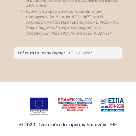
Η ανάδυση του Κέντρου στη μετεμφυλιακή Ελλάδα
,
Αθήνα 2016
Ιωάννης Κατιμερτζόγλου, “Ευρετήριο των
προσφύγων βουλευτών 1923-1967”, στο Ν.
Ανδριώτης – Ηλίας Νικολακόπουλος – Σ. Ριζάς – Χρ.
Χρηστίδης,
Η πολιτική συμπεριφορά των
προσφύγων, 1923-1967
, Αθήνα 2022, σ. 327-371
Τελευταία ενημέρωση: 11.12.2023
© 2020 - Ινστιτούτο Ιστορικών Ερευνών - EIE