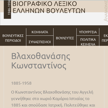
ΚΟΜΜΑΤΑ
ΥΠΟΥΡΓΕΙΑ
ΒΟΥΛΕΥΤΙΚΕΣ
ΕΚ
ΒΟΥΛΕΥΤΕΣ
ΠΟΛΙΤΙΚΑ
ΠΕΡΙΟΔΟΙ
ΠΕΡ
ΣΥΝΑΣΠΙΣΜΟΙ
ΚΕΙΜΕΝΑ
Βλαχοθανάσης
Κωνσταντίνος
1885-1958
Ο Κωνσταντίνος Βλαχοθανάσης του Αγγελή
γεννήθηκε στο χωριό Καμάρια Ιστιαίας το
1885 και σπούδασε Ιατρική. Πολιτεύθηκε και