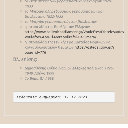
οι
Στατιστικές των γερουσιαστικών εκλογών 1929-
1933
το
Μητρώο πληρεξουσίων, γερουσιαστών και
βουλευτών, 1822-1935
το
Μητρώο γερουσιαστών και βουλευτών
η ιστοσελίδα της Βουλής των Ελλήνων
https://www.hellenicparliament.gr/Vouleftes/Diatelesantes-
Vouleftes-Apo-Ti-Metapolitefsi-Os-Simera/
η ιστοσελίδα της Γενικής Γραμματείας Νομικών και
Κοινοβουλευτικών θεμάτων
https://gslegal.gov.gr/?
page_id=776
Βλ. επίσης:
Δημοσθένης Κούκουνας,
Οι έλληνες πολιτικοί, 1926-
1949,
Αθήνα 1999
Το Βήμα
, 8.1.1958
Τελευταία ενημέρωση: 11.12.2023