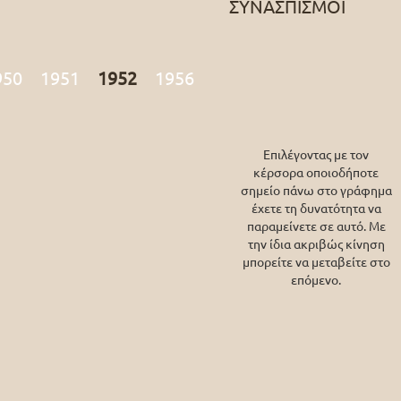
ΣΥΝΑΣΠΙΣΜΟΙ
950
1951
1952
1956
Επιλέγοντας με τον
κέρσορα οποιοδήποτε
σημείο πάνω στο γράφημα
έχετε τη δυνατότητα να
παραμείνετε σε αυτό. Με
την ίδια ακριβώς κίνηση
μπορείτε να μεταβείτε στο
επόμενο.