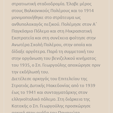
στρατιωτική σταδιοδρομία. Έλαβε μέρος
στους Βαλκανικούς Πολέμους και το 1914
μονιμοποιήθηκε στο στράτευμα ως
ανθυπολοχαγός πεζικού. Πολέμησε στον Α΄
Παγκόσμιο Πόλεμο και στη Μικρασιατική
Εκστρατεία και στη συνέχεια φοίτησε στην
Ανωτέρα Σχολή Πολέμου, στην οποία και
δίδαξε αργότερα. Παρά τη συμμετοχή του
στην οργάνωση του βενιζελικού κινήματος
του 1935, ο Σπ. Γεωργούλης αποχώρησε πριν
την εκδήλωσή του.
Διετέλεσε αρχηγός του Επιτελείου της
Στρατιάς Δυτικής Μακεδονίας από το 1939
έως το 1941 και συνταγματάρχης στον
ελληνοϊταλικό πόλεμο. Στη διάρκεια της
Κατοχής ο Σπ. Γεωργούλης προσχώρησε
αρχικά στην ομάδα του Παναγιώτη