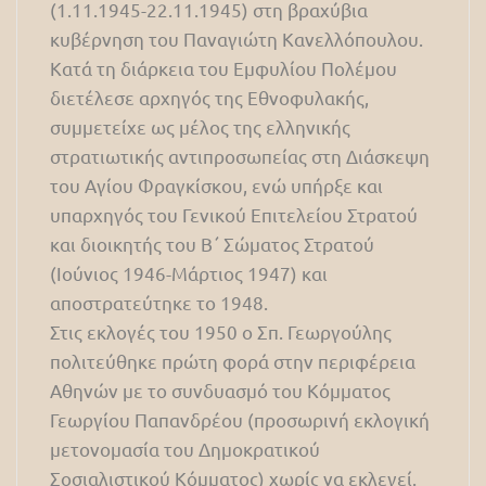
(1.11.1945-22.11.1945) στη βραχύβια
κυβέρνηση του Παναγιώτη Κανελλόπουλου.
Κατά τη διάρκεια του Εμφυλίου Πολέμου
διετέλεσε αρχηγός της Εθνοφυλακής,
συμμετείχε ως μέλος της ελληνικής
στρατιωτικής αντιπροσωπείας στη Διάσκεψη
του Αγίου Φραγκίσκου, ενώ υπήρξε και
υπαρχηγός του Γενικού Επιτελείου Στρατού
και διοικητής του Β΄ Σώματος Στρατού
(Ιούνιος 1946-Μάρτιος 1947) και
αποστρατεύτηκε το 1948.
Στις εκλογές του 1950 ο Σπ. Γεωργούλης
πολιτεύθηκε πρώτη φορά στην περιφέρεια
Αθηνών με το συνδυασμό του Κόμματος
Γεωργίου Παπανδρέου (προσωρινή εκλογική
μετονομασία του Δημοκρατικού
Σοσιαλιστικού Κόμματος) χωρίς να εκλεγεί.