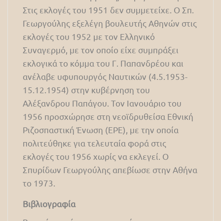
Στις εκλογές του 1951 δεν συμμετείχε. Ο Σπ.
Γεωργούλης εξελέγη βουλευτής Αθηνών στις
εκλογές του 1952 με τον Ελληνικό
Συναγερμό, με τον οποίο είχε συμπράξει
εκλογικά το κόμμα του Γ. Παπανδρέου και
ανέλαβε υφυπουργός Ναυτικών (4.5.1953-
15.12.1954) στην κυβέρνηση του
Αλέξανδρου Παπάγου. Τον Ιανουάριο του
1956 προσχώρησε στη νεοϊδρυθείσα Εθνική
Ριζοσπαστική Ένωση (ΕΡΕ), με την οποία
πολιτεύθηκε για τελευταία φορά στις
εκλογές του 1956 χωρίς να εκλεγεί. Ο
Σπυρίδων Γεωργούλης απεβίωσε στην Αθήνα
το 1973.
Βιβλιογραφία