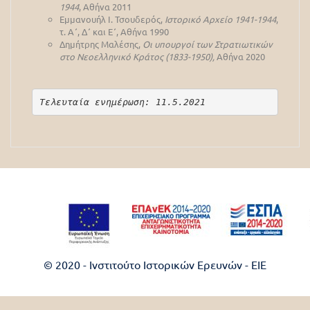
1944
, Αθήνα 2011
Εμμανουήλ Ι. Τσουδερός,
Ιστορικό Αρχείο 1941-1944
,
τ. Α΄, Δ΄ και Ε΄, Αθήνα 1990
Δημήτρης Μαλέσης,
Οι υπουργοί των Στρατιωτικών
στο Νεοελληνικό Κράτος (1833-1950),
Αθήνα 2020
Τελευταία ενημέρωση: 11.5.2021
© 2020 - Ινστιτούτο Ιστορικών Ερευνών - EIE