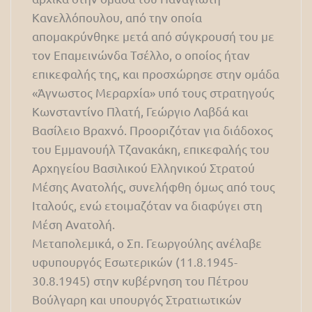
Κανελλόπουλου, από την οποία
απομακρύνθηκε μετά από σύγκρουσή του με
τον Επαμεινώνδα Τσέλλο, ο οποίος ήταν
επικεφαλής της, και προσχώρησε στην ομάδα
«Άγνωστος Μεραρχία» υπό τους στρατηγούς
Κωνσταντίνο Πλατή, Γεώργιο Λαβδά και
Βασίλειο Βραχνό. Προοριζόταν για διάδοχος
του Εμμανουήλ Τζανακάκη, επικεφαλής του
Αρχηγείου Βασιλικού Ελληνικού Στρατού
Μέσης Ανατολής, συνελήφθη όμως από τους
Ιταλούς, ενώ ετοιμαζόταν να διαφύγει στη
Μέση Ανατολή.
Μεταπολεμικά, ο Σπ. Γεωργούλης ανέλαβε
υφυπουργός Εσωτερικών (11.8.1945-
30.8.1945) στην κυβέρνηση του Πέτρου
Βούλγαρη και υπουργός Στρατιωτικών