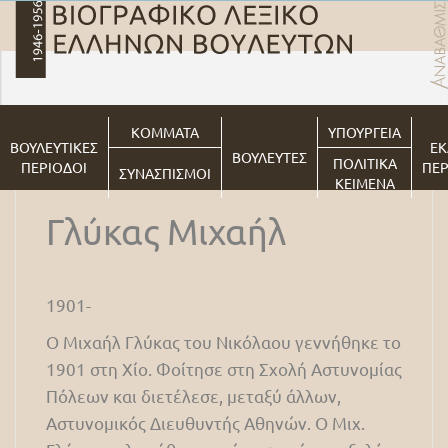
ΚΟΜΜΑΤΑ
ΥΠΟΥΡΓΕΙΑ
ΒΟΥΛΕΥΤΙΚΕΣ
ΕΚ
ΒΟΥΛΕΥΤΕΣ
ΠΟΛΙΤΙΚΑ
ΠΕΡΙΟΔΟΙ
ΠΕΡ
ΣΥΝΑΣΠΙΣΜΟΙ
ΚΕΙΜΕΝΑ
Γλύκας Μιχαήλ
1901-
Ο Μιχαήλ Γλύκας του Νικόλαου γεννήθηκε το
1901 στη Χίο. Φοίτησε στη Σχολή Αστυνομίας
Πόλεων και διετέλεσε, μεταξύ άλλων,
Αστυνομικός Διευθυντής Αθηνών. Ο Μιχ.