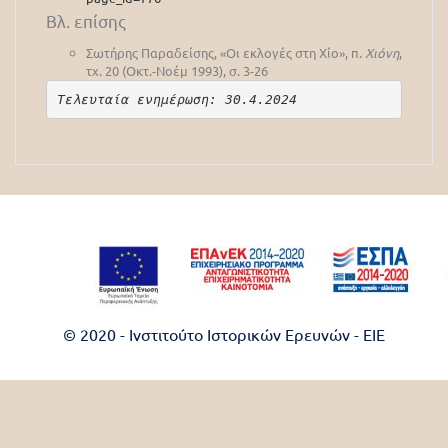
Βλ. επίσης
Σωτήρης Παραδείσης, «Οι εκλογές στη Χίο», π.
Χιόνη
,
τχ. 20 (Οκτ.-Νοέμ 1993), σ. 3-26
Τελευταία ενημέρωση: 30.4.2024
© 2020 - Ινστιτούτο Ιστορικών Ερευνών - EIE