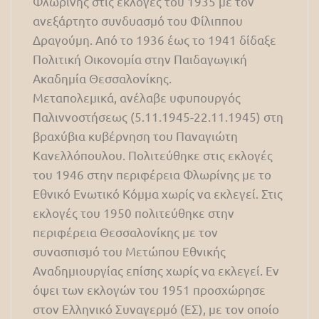
Φλωρίνης στις εκλογές του 1935 με τον
ανεξάρτητο συνδυασμό του Φίλιππου
Δραγούμη. Από το 1936 έως το 1941 δίδαξε
Πολιτική Οικονομία στην Παιδαγωγική
Ακαδημία Θεσσαλονίκης.
Μεταπολεμικά, ανέλαβε υφυπουργός
Παλιννοστήσεως (5.11.1945-22.11.1945) στη
βραχύβια κυβέρνηση του Παναγιώτη
Κανελλόπουλου. Πολιτεύθηκε στις εκλογές
του 1946 στην περιφέρεια Φλωρίνης με το
Εθνικό Ενωτικό Κόμμα χωρίς να εκλεγεί. Στις
εκλογές του 1950 πολιτεύθηκε στην
περιφέρεια Θεσσαλονίκης με τον
συνασπισμό του Μετώπου Εθνικής
Αναδημιουργίας επίσης χωρίς να εκλεγεί. Εν
όψει των εκλογών του 1951 προσχώρησε
στον Ελληνικό Συναγερμό (ΕΣ), με τον οποίο