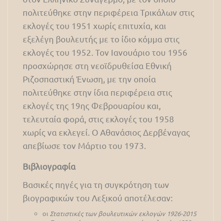
πολιτεύθηκε στην περιφέρεια Τρικάλων στις
εκλογές του 1951 χωρίς επιτυχία, και
εξελέγη βουλευτής με το ίδιο κόμμα στις
εκλογές του 1952. Τον Ιανουάριο του 1956
προσχώρησε στη νεοϊδρυθείσα Εθνική
Ριζοσπαστική Ένωση, με την οποία
πολιτεύθηκε στην ίδια περιφέρεια στις
εκλογές της 19ης Φεβρουαρίου και,
τελευταία φορά, στις εκλογές του 1958
χωρίς να εκλεγεί. Ο Αθανάσιος Δερβέναγας
απεβίωσε τον Μάρτιο του 1973.
Βιβλιογραφία
Βασικές πηγές για τη συγκρότηση των
βιογραφικών του Λεξικού αποτέλεσαν:
οι
Στατιστικές των βουλευτικών εκλογών 1926-2015