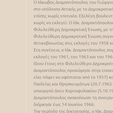
Ο Ιάκωβος Διαμαντόπουλος του Γεώργιου
στο υπόλοιπο Αττικής με το Δημοκρατικ
επίσης χωρίς επιτυχία. Εξελέγη βουλευτ
χωρίς να εκλεγεί. Ο Ιάκ. Διαμαντόπου
Φιλελεύθερη Δημοκρατική Ένωση, με την
Φιλελεύθερη Δημοκρατική Ένωση συγχων
Αττικοβοιωτίας στις εκλογές του 1958 χ
Στη συνέχεια, ο Ιάκ. Διαμαντόπουλος σ
εκλογές του 1961, του 1963 και του 19
ίδιου έτους στο Φιλελεύθερο Δημοκρατι
Διαμαντόπουλος προχώρησε στην επανα
είχε πάψει να υφίσταται από το 1957) κ
Παιδείας και Θρησκευμάτων (20.7.1965
υπουργού άνευ Χαρτοφυλακίου (5.10.19
Διαμαντόπουλος ανακοίνωσε τη συνεργα
διήρκησε έως 14 Ιουνίου 1966.
Την περίοδο της δικτατορίας, ο Ιάκ. Δ