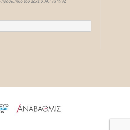
ο προσωπικό του αρχείο
, Αθήνα 1992