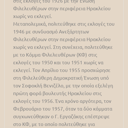
στις εκλογές του 1926 με την Ένωση
Φιλελευθέρων στην περιφέρεια Ηρακλείου
χωρίς να εκλεγεί.
Μεταπολεμικά, πολιτεύθηκε στις εκλογές του
1946 με συνδυασμό Ανεξάρτητων
Φιλελευθέρων στην περιφέρεια Ηρακλείου
χωρίς να εκλεγεί. Στη συνέχεια, πολιτεύθηκε
με το Κόμμα Φιλελευθέρων (ΚΦ) στις
εκλογές του 1950 και του 1951 χωρίς να
εκλεγεί. Τον Απρίλιο του 1955 προσχώρησε
στη Φιλελεύθερη Δημοκρατική Ένωση υπό
τον Σοφοκλή Βενιζέλο, με την οποία εξελέγη
πρώτη φορά βουλευτής Ηρακλείου στις
εκλογές του 1956. Ένα χρόνο αργότερα, τον
Φεβρουάριο του 1957, όταν τα δύο κόμματα
συγχωνεύθηκαν ο Γ. Εργαζάκης επέστρεψε
στο ΚΦ, με το οποίο πολιτεύθηκε για