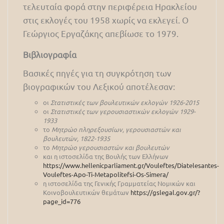
τελευταία φορά στην περιφέρεια Ηρακλείου
στις εκλογές του 1958 χωρίς να εκλεγεί. Ο
Γεώργιος Εργαζάκης απεβίωσε το 1979.
Βιβλιογραφία
Βασικές πηγές για τη συγκρότηση των
βιογραφικών του Λεξικού αποτέλεσαν:
οι
Στατιστικές των βουλευτικών εκλογών 1926-2015
οι
Στατιστικές των γερουσιαστικών εκλογών 1929-
1933
το
Μητρώο πληρεξουσίων, γερουσιαστών και
βουλευτών, 1822-1935
το
Μητρώο γερουσιαστών και βουλευτών
και η ιστοσελίδα της Βουλής των Ελλήνων
https://www.hellenicparliament.gr/Vouleftes/Diatelesantes-
Vouleftes-Apo-Ti-Metapolitefsi-Os-Simera/
η ιστοσελίδα της Γενικής Γραμματείας Νομικών και
Κοινοβουλευτικών θεμάτων
https://gslegal.gov.gr/?
page_id=776