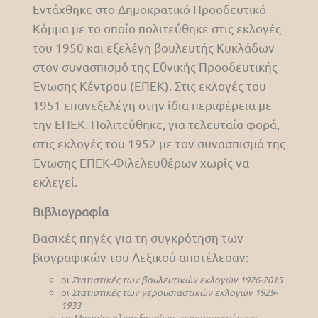
Εντάχθηκε στο Δημοκρατικό Προοδευτικό
Κόμμα με το οποίο πολιτεύθηκε στις εκλογές
του 1950 και εξελέγη βουλευτής Κυκλάδων
στον συνασπισμό της Εθνικής Προοδευτικής
Ένωσης Κέντρου (ΕΠΕΚ). Στις εκλογές του
1951 επανεξελέγη στην ίδια περιφέρεια με
την ΕΠΕΚ. Πολιτεύθηκε, για τελευταία φορά,
στις εκλογές του 1952 με τον συνασπισμό της
Ένωσης ΕΠΕΚ-Φιλελευθέρων χωρίς να
εκλεγεί.
Βιβλιογραφία
Βασικές πηγές για τη συγκρότηση των
βιογραφικών του Λεξικού αποτέλεσαν:
οι
Στατιστικές των βουλευτικών εκλογών 1926-2015
οι
Στατιστικές των γερουσιαστικών εκλογών 1929-
1933
το
Μητρώο πληρεξουσίων, γερουσιαστών και