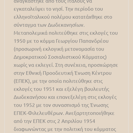
αναγκάστηκε από τους Ιταλούς να
εγκαταλείψει το νησί. Την περίοδο του
ελληνοϊταλικού πολέμου κατατάχθηκε στο
σύνταγμα των Δωδεκανησίων.
Μεταπολεμικά πολιτεύθηκε στις εκλογές του
1950 με το κόμμα Γεωργίου Παπανδρέου
(προσωρινή εκλογική μετονομασία του
Δημοκρατικού Σοσιαλιστικού Κόμματος)
χωρίς να εκλεγεί. Στη συνέχεια, προσχώρησε
στην Εθνική Προοδευτική Ένωση Κέντρου
(ΕΠΕΚ), με την οποία πολιτεύθηκε στις
εκλογές του 1951 και εξελέγη βουλευτής
Δωδεκανήσου και επανεξελέγη στις εκλογές
του 1952 με τον συνασπισμό της Ένωσης
ΕΠΕΚ-Φιλελευθέρων. Ανεξαρτητοποιήθηκε
από την ΕΠΕΚ στις 2 Απριλίου 1954
διαφωνώντας με την πολιτική του κόμματος