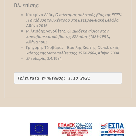
Βλ. επίσης:
Κατερίνα Δέδε,
Ο σύντομος πολιτικός βίος της ΕΠΕΚ.
Η ανάδυση του Κέντρου στη μετεμφυλιακή Ελλάδα
,
Αθήνα 2016
Μιλτιάδης Λογοθέτης,
Οι Δωδεκανήσιοι στον
κοινοβουλευτικό βίο της Ελλάδας (1821-1981)
,
Αθήνα 1983
Γρηγόρης Τζιοβάρας – Βασίλης Χιώτης,
Ο πολιτικός
χάρτης της Μεταπολίτευσης 1974-2004
, Αθήνα 2004
Ελευθερία
, 3.4.1954
Τελευταία ενημέρωση: 1.10.2021