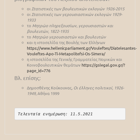
οι
Στατιστικές των βουλευτικών εκλογών 1926-2015
οι
Στατιστικές των γερουσιαστικών εκλογών 1929-
1933
το
Μητρώο πληρεξουσίων, γερουσιαστών και
βουλευτών, 1822-1935
το
Μητρώο γερουσιαστών και βουλευτών
και η ιστοσελίδα της Βουλής των Ελλήνων
https://www.hellenicparliament.gr/Vouleftes/Diatelesantes-
Vouleftes-Apo-Ti-Metapolitefsi-Os-Simera/
η ιστοσελίδα της Γενικής Γραμματείας Νομικών και
Κοινοβουλευτικών θεμάτων
https://gslegal.gov.gr/?
page_id=776
Βλ. επίσης:
Δημοσθένης Κούκουνας,
Οι έλληνες πολιτικοί, 1926-
1949
, Αθήνα 1999
Τελευταία ενημέρωση: 11.5.2021