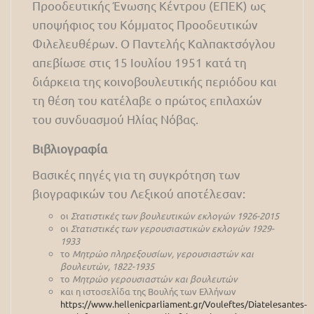
Προοδευτικής Ένωσης Κέντρου (ΕΠΕΚ) ως
υποψήφιος του Κόμματος Προοδευτικών
Φιλελευθέρων. Ο Παντελής Καλπακτσόγλου
απεβίωσε στις 15 Ιουλίου 1951 κατά τη
διάρκεια της κοινοβουλευτικής περιόδου και
τη θέση του κατέλαβε ο πρώτος επιλαχών
του συνδυασμού Ηλίας Νόβας.
Βιβλιογραφία
Βασικές πηγές για τη συγκρότηση των
βιογραφικών του Λεξικού αποτέλεσαν:
οι
Στατιστικές των βουλευτικών εκλογών 1926-2015
οι
Στατιστικές των γερουσιαστικών εκλογών 1929-
1933
το
Μητρώο πληρεξουσίων, γερουσιαστών και
βουλευτών, 1822-1935
το
Μητρώο γερουσιαστών και βουλευτών
και η ιστοσελίδα της Βουλής των Ελλήνων
https://www.hellenicparliament.gr/Vouleftes/Diatelesantes-