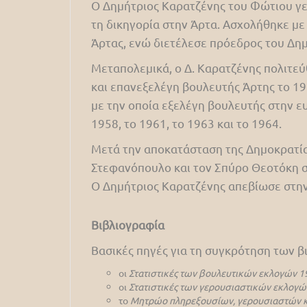
Ο Δημήτριος Καρατζένης του Φώτιου γεν
τη δικηγορία στην Άρτα. Ασχολήθηκε με
Άρτας, ενώ διετέλεσε πρόεδρος του Δημ
Μεταπολεμικά, ο Δ. Καρατζένης πολιτεύ
και επανεξελέγη βουλευτής Άρτης το 19
με την οποία εξελέγη βουλευτής στην ε
1958, το 1961, το 1963 και το 1964.
Μετά την αποκατάσταση της Δημοκρατίας
Στεφανόπουλο και τον Σπύρο Θεοτόκη στ
Ο Δημήτριος Καρατζένης απεβίωσε στην
Βιβλιογραφία
Βασικές πηγές για τη συγκρότηση των 
οι
Στατιστικές των βουλευτικών εκλογών 1
οι
Στατιστικές των γερουσιαστικών εκλογώ
το
Μητρώο πληρεξουσίων, γερουσιαστών κ