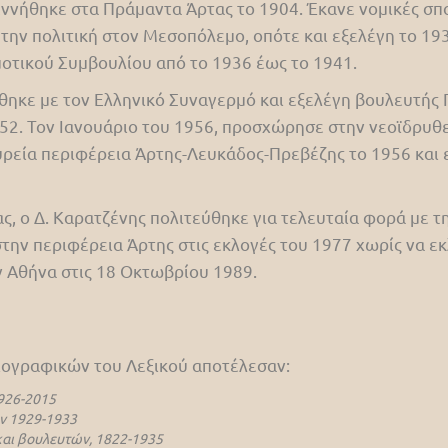
νήθηκε στα Πράμαντα Άρτας το 1904. Έκανε νομικές σπου
 την πολιτική στον Μεσοπόλεμο, οπότε και εξελέγη το 1
οτικού Συμβουλίου από το 1936 έως το 1941.
θηκε με τον Ελληνικό Συναγερμό και εξελέγη βουλευτής 
52. Τον Ιανουάριο του 1956, προσχώρησε στην νεοϊδρυθε
υρεία περιφέρεια Άρτης-Λευκάδος-Πρεβέζης το 1956 και 
, ο Δ. Καρατζένης πολιτεύθηκε για τελευταία φορά με τ
ην περιφέρεια Άρτης στις εκλογές του 1977 χωρίς να εκλ
 Αθήνα στις 18 Οκτωβρίου 1989.
βιογραφικών του Λεξικού αποτέλεσαν:
926-2015
ν 1929-1933
αι βουλευτών, 1822-1935