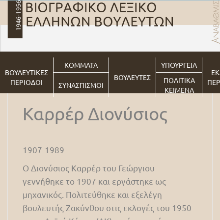
ΚΟΜΜΑΤΑ
ΥΠΟΥΡΓΕΙΑ
ΒΟΥΛΕΥΤΙΚΕΣ
ΕΚ
ΒΟΥΛΕΥΤΕΣ
ΠΟΛΙΤΙΚΑ
ΠΕΡΙΟΔΟΙ
ΠΕΡ
ΣΥΝΑΣΠΙΣΜΟΙ
ΚΕΙΜΕΝΑ
Καρρέρ Διονύσιος
1907-1989
Ο Διονύσιος Καρρέρ του Γεώργιου
γεννήθηκε το 1907 και εργάστηκε ως
μηχανικός. Πολιτεύθηκε και εξελέγη
βουλευτής Ζακύνθου στις εκλογές του 1950