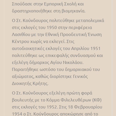
Σπούδασε στην Εμπορική Σχολή και
δραστηριοποιήθηκε στη βιομηχανία.
Ο Στ. Κούνδουρος πολιτεύθηκε μεταπολεμικά
στις εκλογές του 1950 στην περιφέρεια
Λασιθίου με την Εθνική Προοδευτική Ένωση
Κέντρου χωρίς να εκλεγεί. Στις
αυτοδιοικητικές εκλογές του Απριλίου 1951
πολιτεύθηκε ως επικεφαλής συνδυασμού και
εξελέγη δήμαρχος Αγίου Νικολάου.
Παραιτήθηκε ωστόσο του δημαρχιακού του
αξιώματος, καθώς διορίστηκε Γενικός
Διοικητής Κρήτης.
Ο Στ. Κούνδουρος εξελέγη πρώτη φορά
βουλευτής με το Κόμμα Φιλελευθέρων (ΚΦ)
στις εκλογές του 1952. Στις 18 Φεβρουαρίου
1954 ο Στ. Κούνδουρος αποχώρησε από το