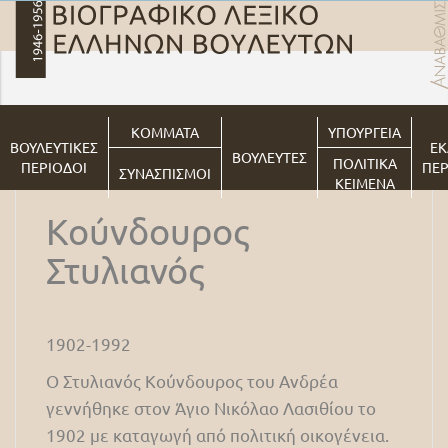
ΚΟΜΜΑΤΑ
ΥΠΟΥΡΓΕΙΑ
ΒΟΥΛΕΥΤΙΚΕΣ
ΕΚ
ΒΟΥΛΕΥΤΕΣ
ΠΟΛΙΤΙΚΑ
ΠΕΡΙΟΔΟΙ
ΠΕΡ
ΣΥΝΑΣΠΙΣΜΟΙ
ΚΕΙΜΕΝΑ
Κούνδουρος
Στυλιανός
1902-1992
O Στυλιανός Κούνδουρος του Ανδρέα
γεννήθηκε στον Άγιο Νικόλαο Λασιθίου το
1902 με καταγωγή από πολιτική οικογένεια.