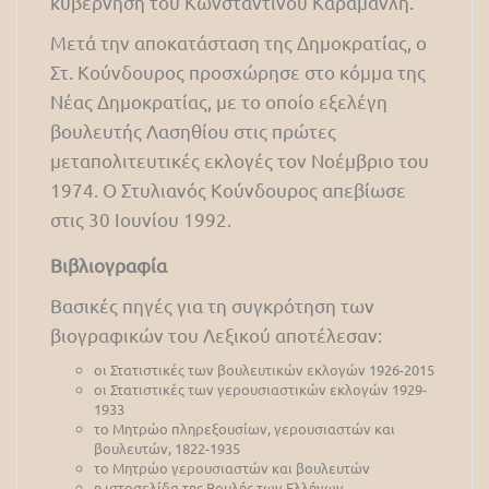
κυβέρνηση του Κωνσταντίνου Καραμανλή.
Μετά την αποκατάσταση της Δημοκρατίας, ο
Στ. Κούνδουρος προσχώρησε στο κόμμα της
Νέας Δημοκρατίας, με το οποίο εξελέγη
βουλευτής Λασηθίου στις πρώτες
μεταπολιτευτικές εκλογές τον Νοέμβριο του
1974. O Στυλιανός Κούνδουρος απεβίωσε
στις 30 Ιουνίου 1992.
Βιβλιογραφία
Βασικές πηγές για τη συγκρότηση των
βιογραφικών του Λεξικού αποτέλεσαν:
οι Στατιστικές των βουλευτικών εκλογών 1926-2015
οι Στατιστικές των γερουσιαστικών εκλογών 1929-
1933
το Μητρώο πληρεξουσίων, γερουσιαστών και
βουλευτών, 1822-1935
το Μητρώο γερουσιαστών και βουλευτών
η ιστοσελίδα της Βουλής των Ελλήνων