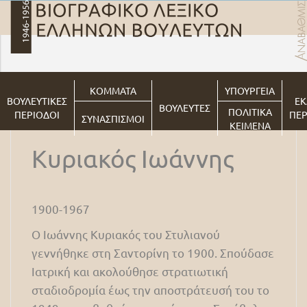
ΚΟΜΜΑΤΑ
ΥΠΟΥΡΓΕΙΑ
ΒΟΥΛΕΥΤΙΚΕΣ
ΕΚ
ΒΟΥΛΕΥΤΕΣ
ΠΟΛΙΤΙΚΑ
ΠΕΡΙΟΔΟΙ
ΠΕΡ
ΣΥΝΑΣΠΙΣΜΟΙ
ΚΕΙΜΕΝΑ
Κυριακός Ιωάννης
1900-1967
Ο Ιωάννης Κυριακός του Στυλιανού
γεννήθηκε στη Σαντορίνη το 1900. Σπούδασε
Ιατρική και ακολούθησε στρατιωτική
σταδιοδρομία έως την αποστράτευσή του το