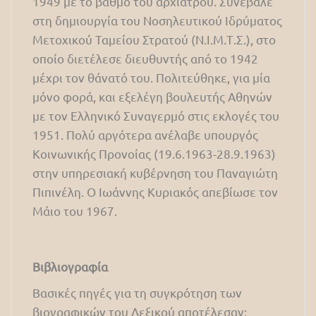
1949 με το βαθμό του αρχίατρου. Συνέβαλε
στη δημιουργία του Νοσηλευτικού Ιδρύματος
Μετοχικού Ταμείου Στρατού (Ν.Ι.Μ.Τ.Σ.), στο
οποίο διετέλεσε διευθυντής από το 1942
μέχρι τον θάνατό του. Πολιτεύθηκε, για μία
μόνο φορά, και εξελέγη βουλευτής Αθηνών
με τον Ελληνικό Συναγερμό στις εκλογές του
1951. Πολύ αργότερα ανέλαβε υπουργός
Κοινωνικής Προνοίας (19.6.1963-28.9.1963)
στην υπηρεσιακή κυβέρνηση του Παναγιώτη
Πιπινέλη. Ο Ιωάννης Κυριακός απεβίωσε τον
Μάιο του 1967.
Βιβλιογραφία
Βασικές πηγές για τη συγκρότηση των
βιογραφικών του Λεξικού αποτέλεσαν: