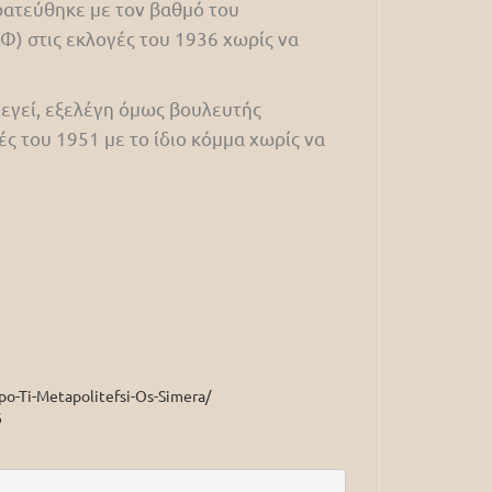
ρατεύθηκε με τον βαθμό του
) στις εκλογές του 1936 χωρίς να
λεγεί, εξελέγη όμως βουλευτής
ές του 1951 με το ίδιο κόμμα χωρίς να
po-Ti-Metapolitefsi-Os-Simera/
6