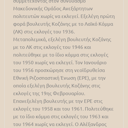
συμμετέχοντας στον συνδυασμό
Μακεδονικής Ομάδος Ανεξάρτητων
πολιτευτών χωρίς να εκλεγεί. Εξελέγη πρώτη
φορά βουλευτής Κοζάνης με το Λαϊκό Κόμμα
(ΛΚ) στις εκλογές του 1936.
Μεταπολεμικά, εξελέγη βουλευτής Κοζάνης
με το ΛΚ στις εκλογές του 1946 και
πολιτεύθηκε με το ίδιο κόμμα στις εκλογές
του 1950 χωρίς να εκλεγεί. Τον Ιανουάριο
του 1956 προσχώρησε στη νεοϊδρυθείσα
Εθνική Ριζοσπαστική Ένωση (ΕΡΕ), με την
οποία εξελέγη βουλευτής Κοζάνης στις
εκλογές της 19ης Φεβρουαρίου.
Επανεξελέγη βουλευτής με την ΕΡΕ στις
εκλογές του 1958 και του 1961. Πολιτεύθηκε
με το ίδιο κόμμα στις εκλογές του 1963 και
του 1964 χωρίς να εκλεγεί. Ο Αλέξανδρος