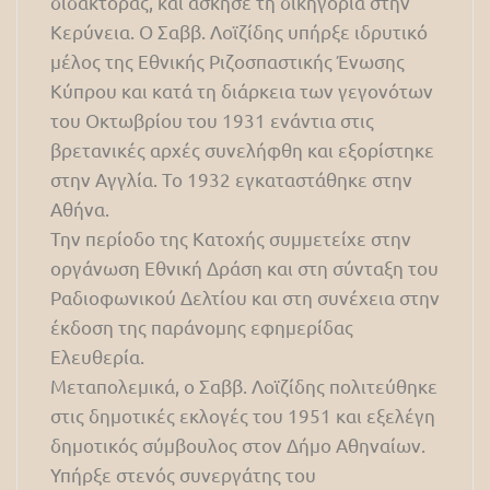
διδάκτορας, και άσκησε τη δικηγορία στην
Κερύνεια. Ο Σαββ. Λοϊζίδης υπήρξε ιδρυτικό
μέλος της Εθνικής Ριζοσπαστικής Ένωσης
Κύπρου και κατά τη διάρκεια των γεγονότων
του Οκτωβρίου του 1931 ενάντια στις
βρετανικές αρχές συνελήφθη και εξορίστηκε
στην Αγγλία. Το 1932 εγκαταστάθηκε στην
Αθήνα.
Την περίοδο της Κατοχής συμμετείχε στην
οργάνωση Εθνική Δράση και στη σύνταξη του
Ραδιοφωνικού Δελτίου και στη συνέχεια στην
έκδοση της παράνομης εφημερίδας
Ελευθερία.
Μεταπολεμικά, ο Σαββ. Λοϊζίδης πολιτεύθηκε
στις δημοτικές εκλογές του 1951 και εξελέγη
δημοτικός σύμβουλος στον Δήμο Αθηναίων.
Υπήρξε στενός συνεργάτης του