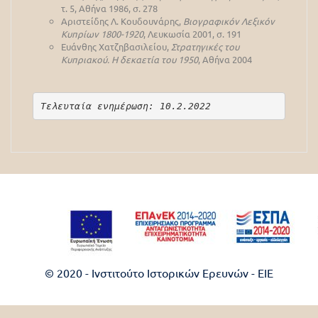
τ. 5, Αθήνα 1986, σ. 278
Αριστείδης Λ. Κουδουνάρης,
Βιογραφικόν Λεξικόν
Κυπρίων 1800-1920
, Λευκωσία 2001, σ. 191
Ευάνθης Χατζηβασιλείου,
Στρατηγικές του
Κυπριακού. Η δεκαετία του 1950
, Αθήνα 2004
Τελευταία ενημέρωση: 10.2.2022
© 2020 - Ινστιτούτο Ιστορικών Ερευνών - EIE