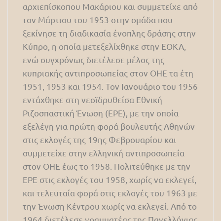
αρχιεπίσκοπου Μακάριου και συμμετείχε από
τον Μάρτιου του 1953 στην ομάδα που
ξεκίνησε τη διαδικασία ένοπλης δράσης στην
Κύπρο, η οποία μετεξελίχθηκε στην ΕΟΚΑ,
ενώ συγχρόνως διετέλεσε μέλος της
κυπριακής αντιπροσωπείας στον ΟΗΕ τα έτη
1951, 1953 και 1954. Τον Ιανουάριο του 1956
εντάχθηκε στη νεοϊδρυθείσα Εθνική
Ριζοσπαστική Ένωση (ΕΡΕ), με την οποία
εξελέγη για πρώτη φορά βουλευτής Αθηνών
στις εκλογές της 19ης Φεβρουαρίου και
συμμετείχε στην ελληνική αντιπροσωπεία
στον ΟΗΕ έως το 1958. Πολιτεύθηκε με την
ΕΡΕ στις εκλογές του 1958, χωρίς να εκλεγεί,
και τελευταία φορά στις εκλογές του 1963 με
την Ένωση Κέντρου χωρίς να εκλεγεί. Από το
1964 διετέλεσε γραμματέας της Πανελλήνιας