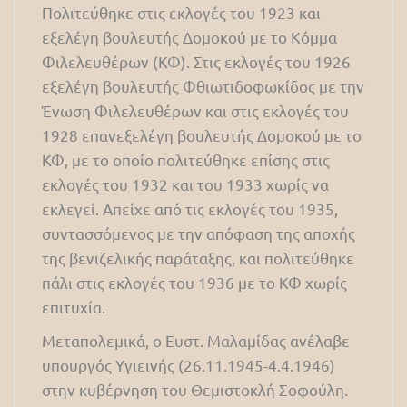
Πολιτεύθηκε στις εκλογές του 1923 και
εξελέγη βουλευτής Δομοκού με το Κόμμα
Φιλελευθέρων (ΚΦ). Στις εκλογές του 1926
εξελέγη βουλευτής Φθιωτιδοφωκίδος με την
Ένωση Φιλελευθέρων και στις εκλογές του
1928 επανεξελέγη βουλευτής Δομοκού με το
ΚΦ, με το οποίο πολιτεύθηκε επίσης στις
εκλογές του 1932 και του 1933 χωρίς να
εκλεγεί. Απείχε από τις εκλογές του 1935,
συντασσόμενος με την απόφαση της αποχής
της βενιζελικής παράταξης, και πολιτεύθηκε
πάλι στις εκλογές του 1936 με το ΚΦ χωρίς
επιτυχία.
Μεταπολεμικά, ο Ευστ. Μαλαμίδας ανέλαβε
υπουργός Υγιεινής (26.11.1945-4.4.1946)
στην κυβέρνηση του Θεμιστοκλή Σοφούλη.