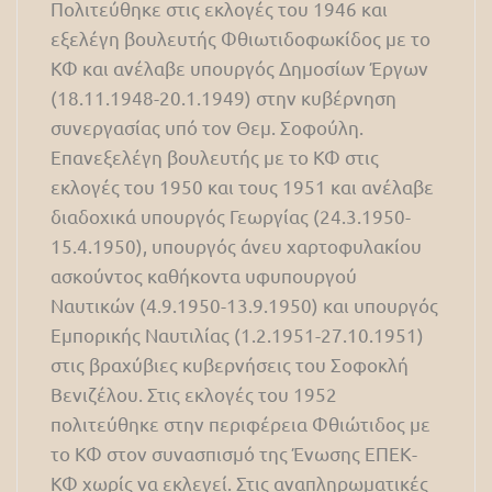
Πολιτεύθηκε στις εκλογές του 1946 και
εξελέγη βουλευτής Φθιωτιδοφωκίδος με το
ΚΦ και ανέλαβε υπουργός Δημοσίων Έργων
(18.11.1948-20.1.1949) στην κυβέρνηση
συνεργασίας υπό τον Θεμ. Σοφούλη.
Επανεξελέγη βουλευτής με το ΚΦ στις
εκλογές του 1950 και τους 1951 και ανέλαβε
διαδοχικά υπουργός Γεωργίας (24.3.1950-
15.4.1950), υπουργός άνευ χαρτοφυλακίου
ασκούντος καθήκοντα υφυπουργού
Ναυτικών (4.9.1950-13.9.1950) και υπουργός
Εμπορικής Ναυτιλίας (1.2.1951-27.10.1951)
στις βραχύβιες κυβερνήσεις του Σοφοκλή
Βενιζέλου. Στις εκλογές του 1952
πολιτεύθηκε στην περιφέρεια Φθιώτιδος με
το ΚΦ στον συνασπισμό της Ένωσης ΕΠΕΚ-
ΚΦ χωρίς να εκλεγεί. Στις αναπληρωματικές