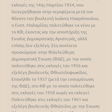
εκλογές της 14ης Μαρτίου 1954, που
διενεργήθηκαν στην περιφέρεια μετά τον
θάνατο του βουλευτή Ιωάννη Μακρόπουλου,
ο Ευστ. Μαλαμίδας πολιτεύθηκε εκ νέου με
το ΚΦ, έχοντας και την υποστήριξη της
Ενιαίας Δημοκρατικής Αριστεράς, αλλά
επίσης δεν εξελέγη. Στη συνέχεια
προσχώρησε στην Φιλελεύθερη
Δημοκρατική Ένωση (ΦΔΕ), με την οποία
πολιτεύθηκε στις εκλογές του 1956 και
εξελέγη βουλευτής Φθιωτιδοφωκίδος.
Επανήλθε το 1957 (μετά την ενσωμάτωση
της ΦΔΕ), στο ΚΦ με το οποίο πολιτεύθηκε
στις εκλογές του 1958 χωρίς να εκλεγεί.
Πολιτεύθηκε στις εκλογές του 1961 και
εξελέγη βουλευτής Φθιώτιδος με την Ένωση