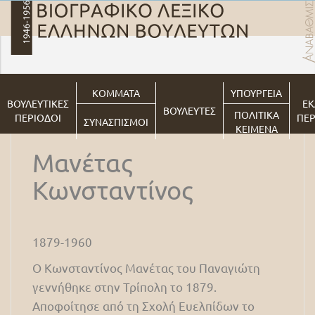
ΚΟΜΜΑΤΑ
ΥΠΟΥΡΓΕΙΑ
ΒΟΥΛΕΥΤΙΚΕΣ
ΕΚ
ΒΟΥΛΕΥΤΕΣ
ΠΟΛΙΤΙΚΑ
ΠΕΡΙΟΔΟΙ
ΠΕΡ
ΣΥΝΑΣΠΙΣΜΟΙ
ΚΕΙΜΕΝΑ
Μανέτας
Κωνσταντίνος
1879-1960
Ο Κωνσταντίνος Μανέτας του Παναγιώτη
γεννήθηκε στην Τρίπολη το 1879.
Αποφοίτησε από τη Σχολή Ευελπίδων το