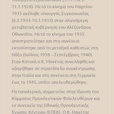
11.1.1924). Μετά το κίνημα του Μαρτίου
1933 ανέλαβε υπουργός Συγκοινωνίας
(6.3.1933-10.3.1933) στην ολιγοήμερη
μεταβατική κυβέρνηση του Αλέξανδρου
Οθωναίου. Μετά το κίνημα του 1935
αποστρατεύτηκε και στη συνέχεια
εκτοπίστηκε από το μεταξικό καθεστώς στη
Νάξο (Ιούλιος 1938 – Σεπτέμβριος 1940).
Στην Κατοχή ο Κ. Μανέτας συνελήφθη και
οδηγήθηκε σε στρατόπεδο συγκέντρωσης
στην Ιταλία και στη συνέχεια στη Γερμανία
έως το 1945, οπότε απελευθερώθηκε.
Μεταπολεμικά, συμμετείχε στην ίδρυση του
Κόμματος Προοδευτικών Φιλελευθέρων και
εν συνεχεία της Εθνικής Προοδευτικής
Ένωσης Κέντρου (ΕΠΕΚ). Ο Κ. Μανέτας