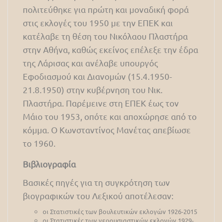
πολιτεύθηκε για πρώτη και μοναδική φορά
στις εκλογές του 1950 με την ΕΠΕΚ και
κατέλαβε τη θέση του Νικόλαου Πλαστήρα
στην Αθήνα, καθώς εκείνος επέλεξε την έδρα
της Λάρισας και ανέλαβε υπουργός
Εφοδιασμού και Διανομών (15.4.1950-
21.8.1950) στην κυβέρνηση του Νικ.
Πλαστήρα. Παρέμεινε στη ΕΠΕΚ έως τον
Μάιο του 1953, οπότε και αποχώρησε από το
κόμμα. Ο Κωνσταντίνος Μανέτας απεβίωσε
το 1960.
Βιβλιογραφία
Βασικές πηγές για τη συγκρότηση των
βιογραφικών του Λεξικού αποτέλεσαν:
οι Στατιστικές των βουλευτικών εκλογών 1926-2015
οι Στατιστικές των γερουσιαστικών εκλογών 1929-