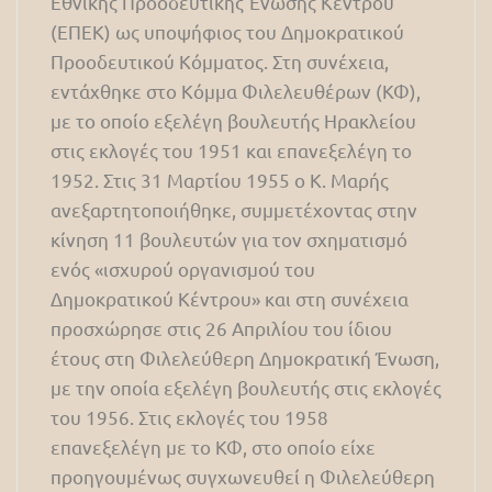
Εθνικής Προοδευτικής Ένωσης Κέντρου
(ΕΠΕΚ) ως υποψήφιος του Δημοκρατικού
Προοδευτικού Κόμματος. Στη συνέχεια,
εντάχθηκε στο Κόμμα Φιλελευθέρων (ΚΦ),
με το οποίο εξελέγη βουλευτής Ηρακλείου
στις εκλογές του 1951 και επανεξελέγη το
1952. Στις 31 Μαρτίου 1955 ο Κ. Μαρής
ανεξαρτητοποιήθηκε, συμμετέχοντας στην
κίνηση 11 βουλευτών για τον σχηματισμό
ενός «ισχυρού οργανισμού του
Δημοκρατικού Κέντρου» και στη συνέχεια
προσχώρησε στις 26 Απριλίου του ίδιου
έτους στη Φιλελεύθερη Δημοκρατική Ένωση,
με την οποία εξελέγη βουλευτής στις εκλογές
του 1956. Στις εκλογές του 1958
επανεξελέγη με το ΚΦ, στο οποίο είχε
προηγουμένως συγχωνευθεί η Φιλελεύθερη