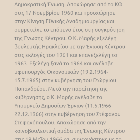
Δημοκρατική Ένωση. Αποχώρησε από το ΚΦ
στις 17 Νοεμβρίου 1960 και προσχώρησε
στην Κίνηση Εθνικής Αναδημιουργίας και
συμμετείχε το επόμενο έτος στη συγκρότηση
της Ένωσης Κέντρου. Ο Κ. Μαρής εξελέγη
βουλευτής Ηρακλείου με την Ένωση Κέντρου
στις εκλογές του 1961 και επανεξελέγη το
1963. Εξελέγη ξανά το 1964 και ανέλαβε
υφυπουργός Οικονομικών (19.2.1964-
15.7.1965) στην κυβέρνηση του Γεώργιου
Παπανδρέου. Μετά την παραίτηση της
κυβέρνησης, ο Κ. Μαρής ανέλαβε το
Υπουργείο Δημοσίων Έργων (11.5.1966-
22.12.1966) στην κυβέρνηση του Στέφανου
Στεφανόπουλου. Αποχώρησε από την
κοινοβουλευτική ομάδα της Ένωσης Κέντρου
στις 19 Μαΐου 1966 και συνεργάστηκε με το