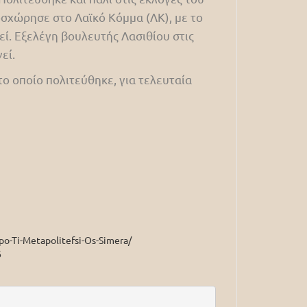
σχώρησε στο Λαϊκό Κόμμα (ΛΚ), με το
εί. Εξελέγη βουλευτής Λασιθίου στις
εί.
το οποίο πολιτεύθηκε, για τελευταία
po-Ti-Metapolitefsi-Os-Simera/
6