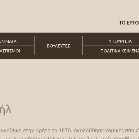
ΤΟ ΕΡΓΟ
ΟΜΜΑΤΑ
ΥΠΟΥΡΓΕΙΑ
ΒΟΥΛΕΥΤΕΣ
ΑΣΠΙΣΜΟΙ
ΠΟΛΙΤΙΚΑ ΚΕΙΜΕΝ
ήλ
ννήθηκε στην Κρήτη το 1878. Ακολούθησε νομικές σπουδέ
ς του Δεκεμβρίου 1915 και εξελέγη βουλευτής Λασιθίου. 