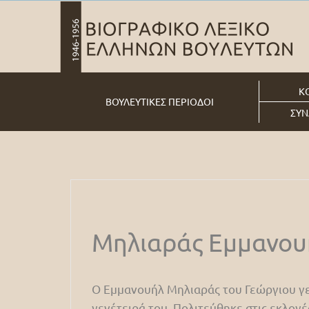
Κ
ΒΟΥΛΕΥΤΙΚΕΣ ΠΕΡΙΟΔΟΙ
ΣΥΝ
Μηλιαράς Εμμανου
Ο Εμμανουήλ Μηλιαράς του Γεώργιου γε
γενέτειρά του. Πολιτεύθηκε στις εκλογέ