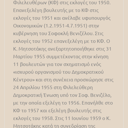
Φιλελευθέρων (ΚΦ) στις εκλογές του 1950.
Επανεξελέγη βουλευτής με το ΚΦ στις
εκλογές του 1951 και ανέλαβε υφυπουργός
Οικονομικών (1.2.1951-4.7.1951) στην
κυβέρνηση του Σοφοκλή Βενιζέλου. Στις
εκλογές του 1952 επανεξελέγη με το ΚΦ. Ο
Κ. Μητσοτάκης ανεξαρτητοποιήθηκε στις 31
Μαρτίου 1955 συμμετέχοντας στην κίνηση
11 βουλευτών για τον σχηματισμό ενός
«ισχυρού οργανισμού του Δημοκρατικού
Κέντρου» και στη συνέχεια προσχώρησε στις
24 Απριλίου 1955 στη Φιλελεύθερη
Δημοκρατική Ένωση υπό τον Σοφ. Βενιζέλο,
με την οποία εξελέγη το 1956. Επανήλθε στο
ΚΦ το 1957 και εξελέγη βουλευτής στις
εκλογές του 1958. Στις 11 Ιουνίου 1959 ο Κ.
Μητσοτάκης κατά τη συνεδρίαση της