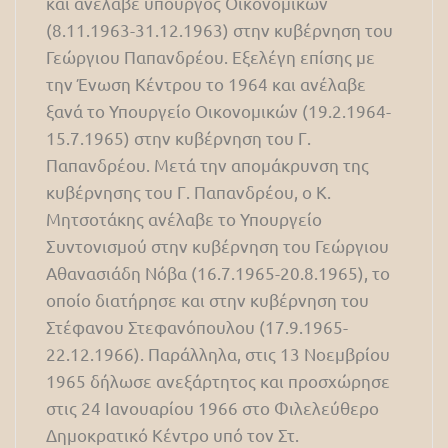
και ανέλαβε υπουργός Οικονομικών
(8.11.1963-31.12.1963) στην κυβέρνηση του
Γεώργιου Παπανδρέου. Εξελέγη επίσης με
την Ένωση Κέντρου το 1964 και ανέλαβε
ξανά το Υπουργείο Οικονομικών (19.2.1964-
15.7.1965) στην κυβέρνηση του Γ.
Παπανδρέου. Μετά την απομάκρυνση της
κυβέρνησης του Γ. Παπανδρέου, ο Κ.
Μητσοτάκης ανέλαβε το Υπουργείο
Συντονισμού στην κυβέρνηση του Γεώργιου
Αθανασιάδη Νόβα (16.7.1965-20.8.1965), το
οποίο διατήρησε και στην κυβέρνηση του
Στέφανου Στεφανόπουλου (17.9.1965-
22.12.1966). Παράλληλα, στις 13 Νοεμβρίου
1965 δήλωσε ανεξάρτητος και προσχώρησε
στις 24 Ιανουαρίου 1966 στο Φιλελεύθερο
Δημοκρατικό Κέντρο υπό τον Στ.