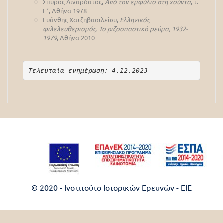
Σπύρος Λιναρδάτος,
Από τον εμφύλιο στη χούντα
, τ.
Γ΄, Αθήνα 1978
Ευάνθης Χατζηβασιλείου,
Ελληνικός
φιλελευθερισμός. Το ριζοσπαστικό ρεύμα, 1932-
1979
, Αθήνα 2010
Τελευταία ενημέρωση: 4.12.2023
© 2020 - Ινστιτούτο Ιστορικών Ερευνών - EIE