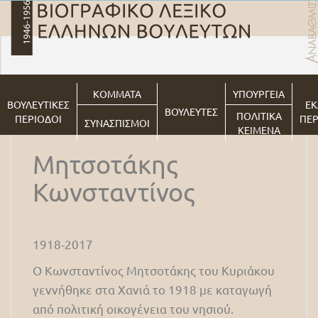
ΚΟΜΜΑΤΑ
ΥΠΟΥΡΓΕΙΑ
ΒΟΥΛΕΥΤΙΚΕΣ
ΕΚ
ΒΟΥΛΕΥΤΕΣ
ΠΟΛΙΤΙΚΑ
ΠΕΡΙΟΔΟΙ
ΠΕΡ
ΣΥΝΑΣΠΙΣΜΟΙ
ΚΕΙΜΕΝΑ
Μητσοτάκης
Κωνσταντίνος
1918-2017
Ο Κωνσταντίνος Μητσοτάκης του Κυριάκου
γεννήθηκε στα Χανιά το 1918 με καταγωγή
από πολιτική οικογένεια του νησιού.