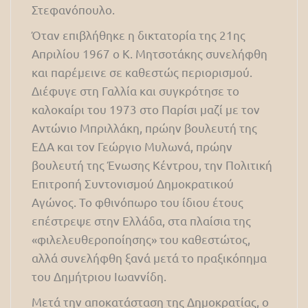
Στεφανόπουλο.
Όταν επιβλήθηκε η δικτατορία της 21ης
Απριλίου 1967 ο Κ. Μητσοτάκης συνελήφθη
και παρέμεινε σε καθεστώς περιορισμού.
Διέφυγε στη Γαλλία και συγκρότησε το
καλοκαίρι του 1973 στο Παρίσι μαζί με τον
Αντώνιο Μπριλλάκη, πρώην βουλευτή της
ΕΔΑ και τον Γεώργιο Μυλωνά, πρώην
βουλευτή της Ένωσης Κέντρου, την Πολιτική
Επιτροπή Συντονισμού Δημοκρατικού
Αγώνος. Το φθινόπωρο του ίδιου έτους
επέστρεψε στην Ελλάδα, στα πλαίσια της
«φιλελευθεροποίησης» του καθεστώτος,
αλλά συνελήφθη ξανά μετά το πραξικόπημα
του Δημήτριου Ιωαννίδη.
Μετά την αποκατάσταση της Δημοκρατίας, ο