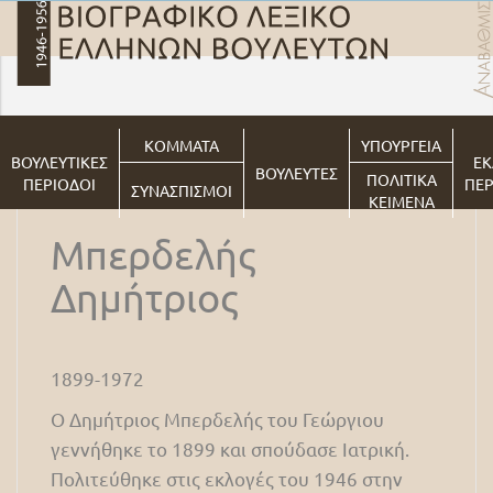
ΚΟΜΜΑΤΑ
ΥΠΟΥΡΓΕΙΑ
ΒΟΥΛΕΥΤΙΚΕΣ
ΕΚ
ΒΟΥΛΕΥΤΕΣ
ΠΟΛΙΤΙΚΑ
ΠΕΡΙΟΔΟΙ
ΠΕΡ
ΣΥΝΑΣΠΙΣΜΟΙ
ΚΕΙΜΕΝΑ
Μπερδελής
Δημήτριος
1899-1972
Ο Δημήτριος Μπερδελής του Γεώργιου
γεννήθηκε το 1899 και σπούδασε Ιατρική.
Πολιτεύθηκε στις εκλογές του 1946 στην