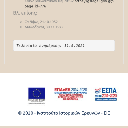
Κοινοβουλευτικών θεμάτων
https://gslegal.gov.gr/?
page_id=776
Βλ. επίσης:
Το Βήμα
, 21.10.1952
Μακεδονία
, 30.11.1972
Τελευταία ενημέρωση: 11.5.2021
© 2020 - Ινστιτούτο Ιστορικών Ερευνών - EIE