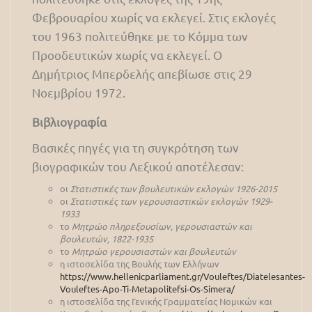
Φεβρουαρίου χωρίς να εκλεγεί. Στις εκλογές
του 1963 πολιτεύθηκε με το Κόμμα των
Προοδευτικών χωρίς να εκλεγεί. Ο
Δημήτριος Μπερδελής απεβίωσε στις 29
Νοεμβρίου 1972.
Βιβλιογραφία
Βασικές πηγές για τη συγκρότηση των
βιογραφικών του Λεξικού αποτέλεσαν:
οι
Στατιστικές των βουλευτικών εκλογών 1926-2015
οι
Στατιστικές των γερουσιαστικών εκλογών 1929-
1933
το
Μητρώο πληρεξουσίων, γερουσιαστών και
βουλευτών, 1822-1935
το
Μητρώο γερουσιαστών και βουλευτών
η ιστοσελίδα της Βουλής των Ελλήνων
https://www.hellenicparliament.gr/Vouleftes/Diatelesantes-
Vouleftes-Apo-Ti-Metapolitefsi-Os-Simera/
η ιστοσελίδα της Γενικής Γραμματείας Νομικών και