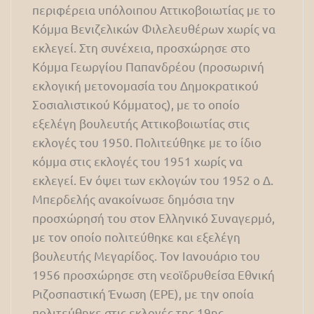
περιφέρεια υπόλοιπου Αττικοβοιωτίας με το
Κόμμα Βενιζελικών Φιλελευθέρων χωρίς να
εκλεγεί. Στη συνέχεια, προσχώρησε στο
Κόμμα Γεωργίου Παπανδρέου (προσωρινή
εκλογική μετονομασία του Δημοκρατικού
Σοσιαλιστικού Κόμματος), με το οποίο
εξελέγη βουλευτής Αττικοβοιωτίας στις
εκλογές του 1950. Πολιτεύθηκε με το ίδιο
κόμμα στις εκλογές του 1951 χωρίς να
εκλεγεί. Εν όψει των εκλογών του 1952 ο Δ.
Μπερδελής ανακοίνωσε δημόσια την
προσχώρησή του στον Ελληνικό Συναγερμό,
με τον οποίο πολιτεύθηκε και εξελέγη
βουλευτής Μεγαρίδος. Τον Ιανουάριο του
1956 προσχώρησε στη νεοϊδρυθείσα Εθνική
Ριζοσπαστική Ένωση (ΕΡΕ), με την οποία
πολιτεύθηκε στις εκλογές της 19ης