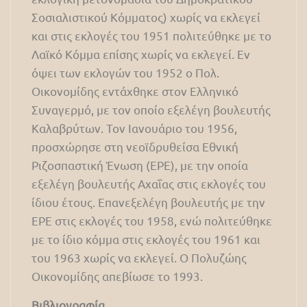
Σοσιαλιστικού Κόμματος) χωρίς να εκλεγεί
και στις εκλογές του 1951 πολιτεύθηκε με το
Λαϊκό Κόμμα επίσης χωρίς να εκλεγεί. Εν
όψει των εκλογών του 1952 ο Πολ.
Οικονομίδης εντάχθηκε στον Ελληνικό
Συναγερμό, με τον οποίο εξελέγη βουλευτής
Καλαβρύτων. Τον Ιανουάριο του 1956,
προσχώρησε στη νεοϊδρυθείσα Εθνική
Ριζοσπαστική Ένωση (ΕΡΕ), με την οποία
εξελέγη βουλευτής Αχαΐας στις εκλογές του
ίδιου έτους. Επανεξελέγη βουλευτής με την
ΕΡΕ στις εκλογές του 1958, ενώ πολιτεύθηκε
με το ίδιο κόμμα στις εκλογές του 1961 και
του 1963 χωρίς να εκλεγεί. Ο Πολυζώης
Οικονομίδης απεβίωσε το 1993.
Βιβλιογραφία