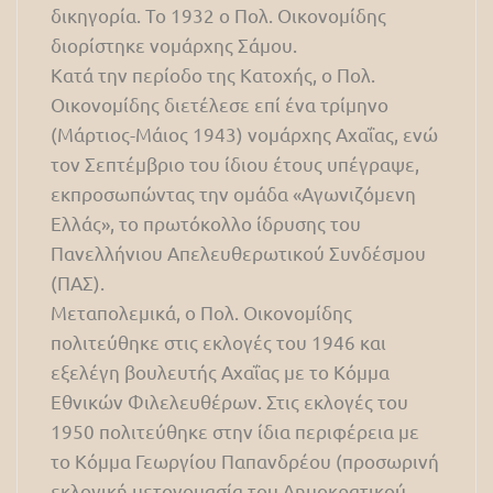
δικηγορία. Το 1932 ο Πολ. Οικονομίδης
διορίστηκε νομάρχης Σάμου.
Κατά την περίοδο της Κατοχής, ο Πολ.
Οικονομίδης διετέλεσε επί ένα τρίμηνο
(Μάρτιος-Μάιος 1943) νομάρχης Αχαΐας, ενώ
τον Σεπτέμβριο του ίδιου έτους υπέγραψε,
εκπροσωπώντας την ομάδα «Αγωνιζόμενη
Ελλάς», το πρωτόκολλο ίδρυσης του
Πανελλήνιου Απελευθερωτικού Συνδέσμου
(ΠΑΣ).
Μεταπολεμικά, ο Πολ. Οικονομίδης
πολιτεύθηκε στις εκλογές του 1946 και
εξελέγη βουλευτής Αχαΐας με το Κόμμα
Εθνικών Φιλελευθέρων. Στις εκλογές του
1950 πολιτεύθηκε στην ίδια περιφέρεια με
το Κόμμα Γεωργίου Παπανδρέου (προσωρινή
εκλογική μετονομασία του Δημοκρατικού