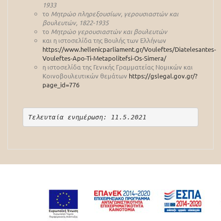
1933
το
Μητρώο πληρεξουσίων, γερουσιαστών και
βουλευτών, 1822-1935
το
Μητρώο γερουσιαστών και βουλευτών
και η ιστοσελίδα της Βουλής των Ελλήνων
https://www.hellenicparliament.gr/Vouleftes/Diatelesantes-
Vouleftes-Apo-Ti-Metapolitefsi-Os-Simera/
η ιστοσελίδα της Γενικής Γραμματείας Νομικών και
Κοινοβουλευτικών θεμάτων
https://gslegal.gov.gr/?
page_id=776
Τελευταία ενημέρωση: 11.5.2021