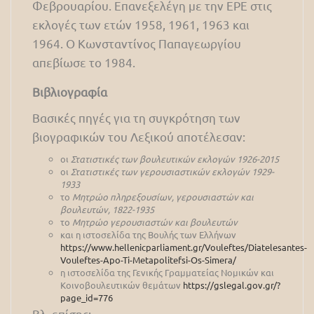
Φεβρουαρίου. Επανεξελέγη με την ΕΡΕ στις
εκλογές των ετών 1958, 1961, 1963 και
1964. O Κωνσταντίνος Παπαγεωργίου
απεβίωσε το 1984.
Βιβλιογραφία
Βασικές πηγές για τη συγκρότηση των
βιογραφικών του Λεξικού αποτέλεσαν:
οι
Στατιστικές των βουλευτικών εκλογών 1926-2015
οι
Στατιστικές των γερουσιαστικών εκλογών 1929-
1933
το
Μητρώο πληρεξουσίων, γερουσιαστών και
βουλευτών, 1822-1935
το
Μητρώο γερουσιαστών και βουλευτών
και η ιστοσελίδα της Βουλής των Ελλήνων
https://www.hellenicparliament.gr/Vouleftes/Diatelesantes-
Vouleftes-Apo-Ti-Metapolitefsi-Os-Simera/
η ιστοσελίδα της Γενικής Γραμματείας Νομικών και
Κοινοβουλευτικών θεμάτων
https://gslegal.gov.gr/?
page_id=776
Βλ. επίσης: