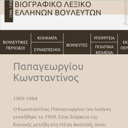
ΚΟΜΜΑΤΑ
ΥΠΟΥΡΓΕΙΑ
ΒΟΥΛΕΥΤΙΚΕΣ
ΕΚ
ΒΟΥΛΕΥΤΕΣ
ΠΟΛΙΤΙΚΑ
ΠΕΡΙΟΔΟΙ
ΠΕΡ
ΣΥΝΑΣΠΙΣΜΟΙ
ΚΕΙΜΕΝΑ
Παπαγεωργίου
Κωνσταντίνος
1909-1984
O Κωνσταντίνος Παπαγεωργίου του Ιωάννη
γεννήθηκε το 1909. Στην διάρκεια της
Κατοχής μετέβη στη Μέση Ανατολή, όπου