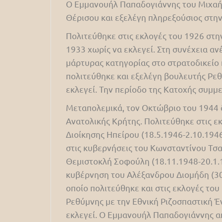
Ο Εμμανουήλ Παπαδογιάννης του Μιχαήλ
Θέρισου και εξελέγη πληρεξούσιος στην
Πολιτεύθηκε στις εκλογές του 1926 στην
1933 χωρίς να εκλεγεί. Στη συνέχεια αν
μάρτυρας κατηγορίας στο στρατοδικείο 
πολιτεύθηκε και εξελέγη βουλευτής Ρεθύ
εκλεγεί. Την περίοδο της Κατοχής συμ
Μεταπολεμικά, τον Οκτώβριο του 1944 δ
Ανατολικής Κρήτης. Πολιτεύθηκε στις ε
Διοίκησης Ηπείρου (18.5.1946-2.10.1946
στις κυβερνήσεις του Κωνσταντίνου Τσ
Θεμιστοκλή Σοφούλη (18.11.1948-20.1.1
κυβέρνηση του Αλέξανδρου Διομήδη (30.
οποίο πολιτεύθηκε και στις εκλογές του
Ρεθύμνης με την Εθνική Ριζοσπαστική Έν
εκλεγεί. Ο Εμμανουήλ Παπαδογιάννης απ