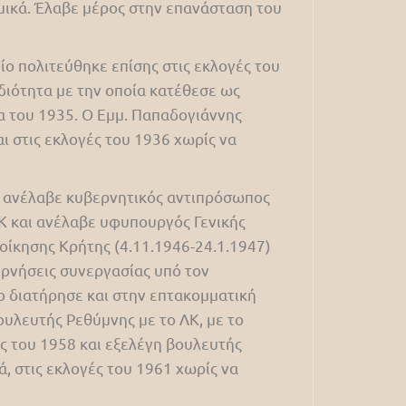
ικά. Έλαβε μέρος στην επανάσταση του
ίο πολιτεύθηκε επίσης στις εκλογές του
ιδιότητα με την οποία κατέθεσε ως
α του 1935. Ο Εμμ. Παπαδογιάννης
ι στις εκλογές του 1936 χωρίς να
ιο ανέλαβε κυβερνητικός αντιπρόσωπος
ΛΚ και ανέλαβε υφυπουργός Γενικής
ιοίκησης Κρήτης (4.11.1946-24.1.1947)
ρνήσεις συνεργασίας υπό τον
ίο διατήρησε και στην επτακομματική
ουλευτής Ρεθύμνης με το ΛΚ, με το
ές του 1958 και εξελέγη βουλευτής
ά, στις εκλογές του 1961 χωρίς να