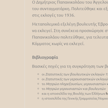
Ο Δημήτριος Παπανικολάου του Άγγελου
του συνταγματάρχη. Πολιτεύθηκε και εξ
στις εκλογές του 1936.
Μεταπολεμικά εξελέγη βουλευτής Έβρου 
να εκλεγεί. Στη συνέχεια προσχώρησε στ
Παπανικολάου πολιτεύθηκε, για τελευτα
Κόμματος χωρίς να εκλεγεί.
Βιβλιογραφία
Βασικές πηγές για τη συγκρότηση των 
οι
Στατιστικές των βουλευτικών εκλογών 1
οι
Στατιστικές των γερουσιαστικών εκλογώ
το
Μητρώο πληρεξουσίων, γερουσιαστών κ
το
Μητρώο γερουσιαστών και βουλευτών
και η ιστοσελίδα της Βουλής των Ελλήνων
h
η ιστοσελίδα της Γενικής Γραμματείας Νομ