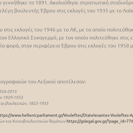
 γεννήθηκε το 1891. Ακολούθησε στρατιωτική σταδιοδρο
ελέγη βουλευτής Έβρου στις εκλογές του 1935 με το Λαϊκ
στις εκλογές του 1946 με το ΛΚ, με το οποίο πολιτεύθηκ
ον Ελληνικό Συναγερμό, με τον οποίο πολιτεύθηκε στις ε
ία φορά, στην περιφέρεια Έβρου στις εκλογές του 1958 
βιογραφικών του Λεξικού αποτέλεσαν:
926-2015
ν 1929-1933
αι βουλευτών, 1822-1935
ttps://www.hellenicparliament.gr/Vouleftes/Diatelesantes-Vouleftes-A
ικών και Κοινοβουλευτικών θεμάτων
https://gslegal.gov.gr/?page_id=77