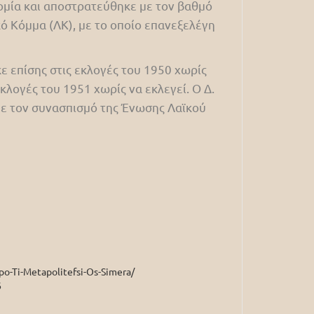
μία και αποστρατεύθηκε με τον βαθμό
ό Κόμμα (ΛΚ), με το οποίο επανεξελέγη
ε επίσης στις εκλογές του 1950 χωρίς
κλογές του 1951 χωρίς να εκλεγεί. Ο Δ.
με τον συνασπισμό της Ένωσης Λαϊκού
po-Ti-Metapolitefsi-Os-Simera/
6