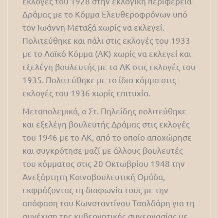
εκλογές του 1928 στην εκλογική περιφέρεια
Δράμας με το Κόμμα Ελευθεροφρόνων υπό
τον Ιωάννη Μεταξά χωρίς να εκλεγεί.
Πολιτεύθηκε και πάλι στις εκλογές του 1933
με το Λαϊκό Κόμμα (ΛΚ) χωρίς να εκλεγεί και
εξελέγη βουλευτής με το ΛΚ στις εκλογές του
1935. Πολιτεύθηκε με το ίδιο κόμμα στις
εκλογές του 1936 χωρίς επιτυχία.
Μεταπολεμικά, ο Στ. Πηλείδης πολιτεύθηκε
και εξελέγη βουλευτής Δράμας στις εκλογές
του 1946 με το ΛΚ, από το οποίο αποχώρησε
και συγκρότησε μαζί με άλλους βουλευτές
του κόμματος στις 20 Οκτωβρίου 1948 την
Ανεξάρτητη Κοινοβουλευτική Ομάδα,
εκφράζοντας τη διαφωνία τους με την
απόφαση του Κωνσταντίνου Τσαλδάρη για τη
συνέχιση της κυβερνητικής συνεργασίας με