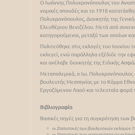
Ο Ιωάννης Πολυχρονόπουλος του Αναστά
νομικές σπουδές και το 1918 κατατάχθη
Πολυχρονόπουλος, Διοικητής της Γενικ
Ελευθέριου Βενιζέλου. Μετά από συνεχεί
κατηγορούμενοι, μεταξύ των οποίων κα
Πολιτεύθηκε στις εκλογές του Ιουνίου
εκλεγεί, ενώ παράλληλα εξέδιδε την ε
και ανέλαβε διοικητής της Ειδικής Ασφ
Μεταπολεμικά, ο Ιω. Πολυχρονόπουλος 
βουλευτής Μεσσηνίας με το Κόμμα Εθνι
Εργαζόμενου Λαού και τελευταία φορά 
Βιβλιογραφία
Βασικές πηγές για τη συγκρότηση των 
οι
Στατιστικές των βουλευτικών εκλογών 1
οι
Στατιστικές των γερουσιαστικών εκλογώ