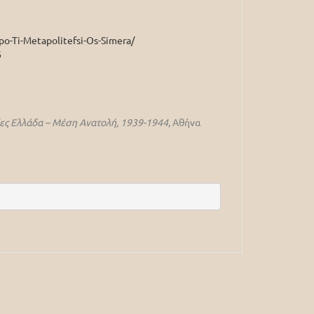
po-Ti-Metapolitefsi-Os-Simera/
6
ίες Ελλάδα – Μέση Ανατολή, 1939-1944
, Αθήνα