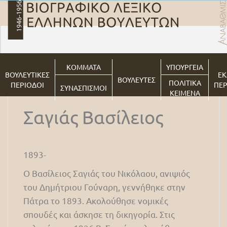
ΚΟΜΜΑΤΑ
ΥΠΟΥΡΓΕΙΑ
ΒΟΥΛΕΥΤΙΚΕΣ
ΕΚ
ΒΟΥΛΕΥΤΕΣ
ΠΟΛΙΤΙΚΑ
ΠΕΡΙΟΔΟΙ
ΠΕΡ
ΣΥΝΑΣΠΙΣΜΟΙ
ΚΕΙΜΕΝΑ
Σαγιάς Βασίλειος
1893-
Ο Βασίλειος Σαγιάς του Νικόλαου, ανιψιός
του Δημήτριου Γούναρη, γεννήθηκε στην
Πάτρα το 1893. Ακολούθησε νομικές
σπουδές και άσκησε τη δικηγορία. Στις