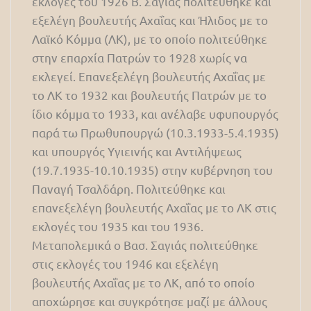
εκλογές του 1926 Β. Σαγιάς πολιτεύθηκε και
εξελέγη βουλευτής Αχαΐας και Ήλιδος με το
Λαϊκό Κόμμα (ΛΚ), με το οποίο πολιτεύθηκε
στην επαρχία Πατρών το 1928 χωρίς να
εκλεγεί. Επανεξελέγη βουλευτής Αχαΐας με
το ΛΚ το 1932 και βουλευτής Πατρών με το
ίδιο κόμμα το 1933, και ανέλαβε υφυπουργός
παρά τω Πρωθυπουργώ (10.3.1933-5.4.1935)
και υπουργός Υγιεινής και Αντιλήψεως
(19.7.1935-10.10.1935) στην κυβέρνηση του
Παναγή Τσαλδάρη. Πολιτεύθηκε και
επανεξελέγη βουλευτής Αχαΐας με το ΛΚ στις
εκλογές του 1935 και του 1936.
Μεταπολεμικά ο Βασ. Σαγιάς πολιτεύθηκε
στις εκλογές του 1946 και εξελέγη
βουλευτής Αχαΐας με το ΛΚ, από το οποίο
αποχώρησε και συγκρότησε μαζί με άλλους