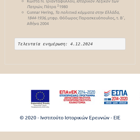
Κώστα Ν. Τριανταφύλλου,
Ιστορικόν Λεξικόν των
2
Πατρών
, Πάτρα
1980
Gunnar Hering,
Τα πολιτικά κόμματα στην Ελλάδα,
1844-1936
, μτφρ. Θόδωρος Παρασκευόπουλος, τ. Β΄,
Αθήνα 2004
Τελευταία ενημέρωση: 4.12.2024
© 2020 - Ινστιτούτο Ιστορικών Ερευνών - EIE