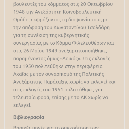
βουλευτές του κόμματος στις 20 Οκτωβρίου
1948 την Ανεξάρτητη Κοινοβουλευτική
Ομάδα, εκφράζοντας τη διαφωνία τους με
την απόφαση του Κωνσταντίνου Τσαλδάρη
για τη συνέχιση της κυβερνητικής
συνεργασίας με το Κόμμα Φιλελευθέρων και
στις 26 Μαΐου 1949 ανεξαρτητοποιήθηκε,
παραμένοντας όμως «Λαϊκός». Στις εκλογές
του 1950 πολιτεύθηκε στην περιφέρεια
Αχαΐας με τον συνασπισμό της Πολιτικής
Ανεξάρτητης Παράταξης χωρίς να εκλεγεί και
στις εκλογές του 1951 πολιτεύθηκε, για
τελευταία φορά, επίσης με το ΛΚ χωρίς να
εκλεγεί.
Βιβλιογραφία
Βασικές πηγές για τη συγκρότηση των