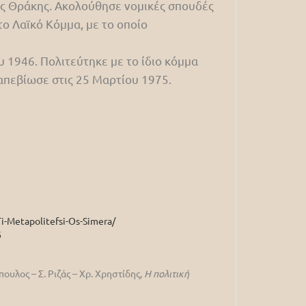
ής Θράκης. Ακολούθησε νομικές σπουδές
το Λαϊκό Κόμμα, με το οποίο
 1946. Πολιτεύτηκε με το ίδιο κόμμα
 απεβίωσε στις 25 Μαρτίου 1975.
i-Metapolitefsi-Os-Simera/
6
υλος – Σ. Ριζάς – Χρ. Χρηστίδης,
Η πολιτική