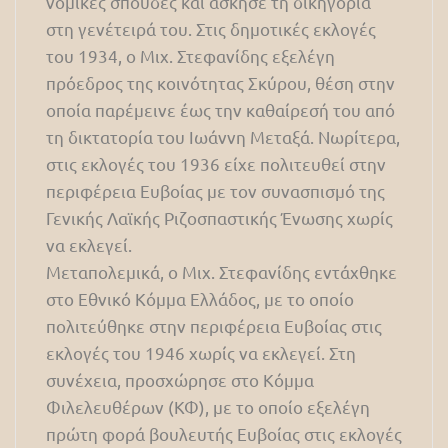
νομικές σπουδές και άσκησε τη δικηγορία
στη γενέτειρά του. Στις δημοτικές εκλογές
του 1934, ο Μιχ. Στεφανίδης εξελέγη
πρόεδρος της κοινότητας Σκύρου, θέση στην
οποία παρέμεινε έως την καθαίρεσή του από
τη δικτατορία του Ιωάννη Μεταξά. Νωρίτερα,
στις εκλογές του 1936 είχε πολιτευθεί στην
περιφέρεια Ευβοίας με τον συνασπισμό της
Γενικής Λαϊκής Ριζοσπαστικής Ένωσης χωρίς
να εκλεγεί.
Μεταπολεμικά, ο Μιχ. Στεφανίδης εντάχθηκε
στο Εθνικό Κόμμα Ελλάδος, με το οποίο
πολιτεύθηκε στην περιφέρεια Ευβοίας στις
εκλογές του 1946 χωρίς να εκλεγεί. Στη
συνέχεια, προσχώρησε στο Κόμμα
Φιλελευθέρων (ΚΦ), με το οποίο εξελέγη
πρώτη φορά βουλευτής Ευβοίας στις εκλογές