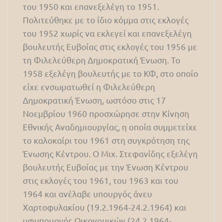
του 1950 και επανεξελέγη το 1951.
Πολιτεύθηκε με το ίδιο κόμμα στις εκλογές
του 1952 χωρίς να εκλεγεί και επανεξελέγη
βουλευτής Ευβοίας στις εκλογές του 1956 με
τη Φιλελεύθερη Δημοκρατική Ένωση. Το
1958 εξελέγη βουλευτής με το ΚΦ, στο οποίο
είχε ενσωματωθεί η Φιλελεύθερη
Δημοκρατική Ένωση, ωστόσο στις 17
Νοεμβρίου 1960 προσχώρησε στην Κίνηση
Εθνικής Αναδημιουργίας, η οποία συμμετείχε
το καλοκαίρι του 1961 στη συγκρότηση της
Ένωσης Κέντρου. Ο Μιχ. Στεφανίδης εξελέγη
βουλευτής Ευβοίας με την Ένωση Κέντρου
στις εκλογές του 1961, του 1963 και του
1964 και ανέλαβε υπουργός άνευ
Χαρτοφυλακίου (19.2.1964-24.2.1964) και
υφυπουργός Οικονομικών (24.2.1964-