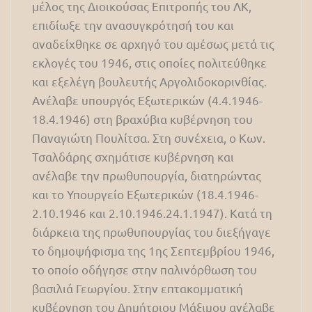
μέλος της Διοικούσας Επιτροπής του ΛΚ,
επιδίωξε την ανασυγκρότησή του και
αναδείχθηκε σε αρχηγό του αμέσως μετά τις
εκλογές του 1946, στις οποίες πολιτεύθηκε
και εξελέγη βουλευτής Αργολιδοκορινθίας.
Ανέλαβε υπουργός Εξωτερικών (4.4.1946-
18.4.1946) στη βραχύβια κυβέρνηση του
Παναγιώτη Πουλίτσα. Στη συνέχεια, ο Κων.
Τσαλδάρης σχημάτισε κυβέρνηση και
ανέλαβε την πρωθυπουργία, διατηρώντας
και το Υπουργείο Εξωτερικών (18.4.1946-
2.10.1946 και 2.10.1946.24.1.1947). Κατά τη
διάρκεια της πρωθυπουργίας του διεξήγαγε
το δημοψήφισμα της 1ης Σεπτεμβρίου 1946,
το οποίο οδήγησε στην παλινόρθωση του
βασιλιά Γεωργίου. Στην επτακομματική
κυβέρνηση του Δημήτριου Μάξιμου ανέλαβε