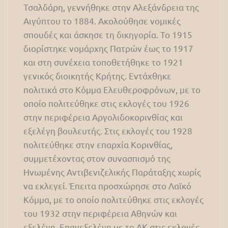
Τσαλδάρη, γεννήθηκε στην Αλεξάνδρεια της
Αιγύπτου το 1884. Ακολούθησε νομικές
σπουδές και άσκησε τη δικηγορία. Το 1915
διορίστηκε νομάρχης Πατρών έως το 1917
και στη συνέχεια τοποθετήθηκε το 1921
γενικός διοικητής Κρήτης. Εντάχθηκε
πολιτικά στο Κόμμα Ελευθεροφρόνων, με το
οποίο πολιτεύθηκε στις εκλογές του 1926
στην περιφέρεια Αργολιδοκορινθίας και
εξελέγη βουλευτής. Στις εκλογές του 1928
πολιτεύθηκε στην επαρχία Κορινθίας,
συμμετέχοντας στον συνασπισμό της
Ηνωμένης Αντιβενιζελικής Παράταξης χωρίς
να εκλεγεί. Έπειτα προσχώρησε στο Λαϊκό
Κόμμα, με το οποίο πολιτεύθηκε στις εκλογές
του 1932 στην περιφέρεια Αθηνών και
εξελέγη. Επανεξελέγη με το ΛΚ στις εκλογές