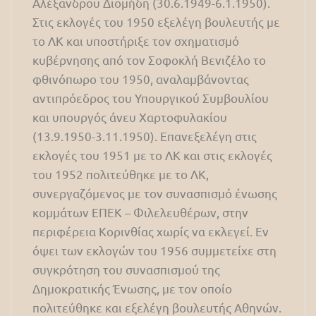
Αλέξανδρου Διομήδη (30.6.1949-6.1.1950).
Στις εκλογές του 1950 εξελέγη βουλευτής με
το ΛΚ και υποστήριξε τον σχηματισμό
κυβέρνησης από τον Σοφοκλή Βενιζέλο το
φθινόπωρο του 1950, αναλαμβάνοντας
αντιπρόεδρος του Υπουργικού Συμβουλίου
και υπουργός άνευ Χαρτοφυλακίου
(13.9.1950-3.11.1950). Επανεξελέγη στις
εκλογές του 1951 με το ΛΚ και στις εκλογές
του 1952 πολιτεύθηκε με το ΛΚ,
συνεργαζόμενος με τον συνασπισμό ένωσης
κομμάτων ΕΠΕΚ – Φιλελευθέρων, στην
περιφέρεια Κορινθίας χωρίς να εκλεγεί. Εν
όψει των εκλογών του 1956 συμμετείχε στη
συγκρότηση του συνασπισμού της
Δημοκρατικής Ένωσης, με τον οποίο
πολιτεύθηκε και εξελέγη βουλευτής Αθηνών.