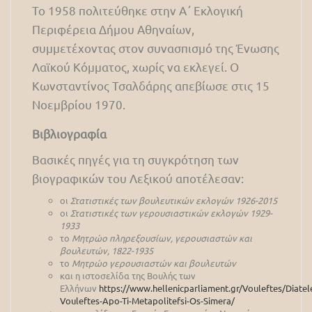
Το 1958 πολιτεύθηκε στην Α΄ Εκλογική
Περιφέρεια Δήμου Αθηναίων,
συμμετέχοντας στον συνασπισμό της Ένωσης
Λαϊκού Κόμματος, χωρίς να εκλεγεί. Ο
Κωνσταντίνος Τσαλδάρης απεβίωσε στις 15
Νοεμβρίου 1970.
Βιβλιογραφία
Βασικές πηγές για τη συγκρότηση των
βιογραφικών του Λεξικού αποτέλεσαν:
οι
Στατιστικές των βουλευτικών εκλογών 1926-2015
οι
Στατιστικές των γερουσιαστικών εκλογών 1929-
1933
το
Μητρώο πληρεξουσίων, γερουσιαστών και
βουλευτών, 1822-1935
το
Μητρώο γερουσιαστών και βουλευτών
και η ιστοσελίδα της Βουλής των
Ελλήνων
https://www.hellenicparliament.gr/Vouleftes/Diatel
Vouleftes-Apo-Ti-Metapolitefsi-Os-Simera/