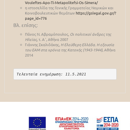
Vouleftes-Apo-Ti-Metapolitefsi-Os-Simera/
η ιστοσελίδα της Γενικής Γραμματείας Νομικών και
Κοινοβουλευτικών θεμάτων
https://gslegal.gov.gr/?
page_id=776
Βλ. επίσης:
Πάνος Ν. Αβραμόπουλος,
Οι πολιτικοί άνδρες της
Ηλείας
, τ. Α΄, Αθήνα 2007
Γιάννης Σκαλιδάκης,
Η Ελεύθερη Ελλάδα. Η εξουσία
του ΕΑΜ στα χρόνια της Κατοχής (1943-1944)
, Αθήνα
2014
Τελευταία ενημέρωση: 11.5.2021