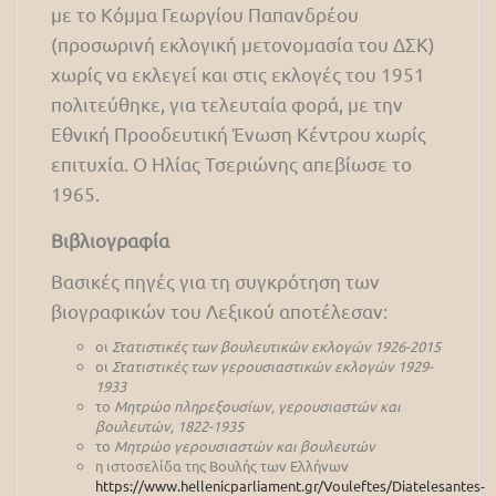
με το Κόμμα Γεωργίου Παπανδρέου
(προσωρινή εκλογική μετονομασία του ΔΣΚ)
χωρίς να εκλεγεί και στις εκλογές του 1951
πολιτεύθηκε, για τελευταία φορά, με την
Εθνική Προοδευτική Ένωση Κέντρου χωρίς
επιτυχία. Ο Ηλίας Τσεριώνης απεβίωσε το
1965.
Βιβλιογραφία
Βασικές πηγές για τη συγκρότηση των
βιογραφικών του Λεξικού αποτέλεσαν:
οι
Στατιστικές των βουλευτικών εκλογών 1926-2015
οι
Στατιστικές των γερουσιαστικών εκλογών 1929-
1933
το
Μητρώο πληρεξουσίων, γερουσιαστών και
βουλευτών, 1822-1935
το
Μητρώο γερουσιαστών και βουλευτών
η ιστοσελίδα της Βουλής των Ελλήνων
https://www.hellenicparliament.gr/Vouleftes/Diatelesantes-