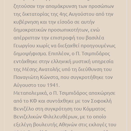
ζητούσαν την απομάκρυνση των προσώπων
της δικτατορίας της 4ης Αυγούστου από την
κυβέρνηση και την είσοδο σε αυτήν
δημοκρατικών προσωπικοτήτων, ενώ
απέρριπταν την επιστροφή του βασιλέα
Γεωργίου χωρίς να διεξαχθεί προηγουμένως
δημοψήφισμα. Επιπλέον, ο Π. Τσιμπιδάρος
εντάχθηκε στην ελληνική μυστική υπηρεσία
της Μέσης Ανατολής υπό τη διεύθυνση του
Παναγιώτη Κώνστα, που συγκροτήθηκε τον
Αύγουστο του 1941.
Μεταπολεμικά, ο Π. Τσιμπιδάρος αποχώρησε
από το ΚΦ και συντάχθηκε με τον Σοφοκλή
Βενιζέλο στη συγκρότηση του Κόμματος
Βενιζελικών Φιλελευθέρων, με το οποίο
εξελέγη βουλευτής Αθηνών στις εκλογές του