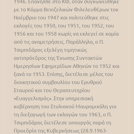
1946. Επανήλθε στο ΚΦ, όταν συγχωνεύθηκε
με το Κόμμα Βενιζελικών Φιλελευθέρων τον
Νοέμβριο του 1947 και πολιτεύθηκε στις
εκλογές του 1950, του 1951, του 1952, του
1956 και του 1958 χωρίς να εκλεγεί σε καμία
από τις αναμετρήσεις. Παράλληλα, ο Π.
Τσιμπιδάρος εξελέγη τιμητικώς
αντιπρόεδρος της Ένωσης Συντακτών
Ημερησίων Εφημερίδων Αθηνών το 1952 και
ξανά το 1953. Επίσης, διετέλεσε μέλος του
διοικητικού συμβουλίου του Ερυθρού
Σταυρού και του Θεραπευτηρίου
«Ευαγγελισμός». Στην υπηρεσιακή
κυβέρνηση του Στυλιανού Μαυρομιχάλη για
τη διεξαγωγή των εκλογών του 1963, ο Π.
Τσιμπιδάρος διετέλεσε υπουργός παρά τη
Προεδρία της Κυβερνήσεως (28.9.1963-