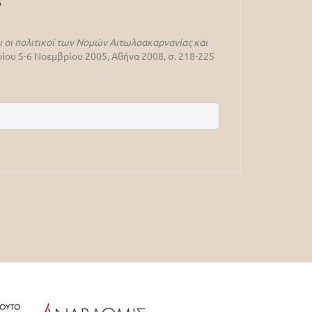
6
αι οι πολιτικοί των Νομών Αιτωλοακαρνανίας και
ίου 5-6 Νοεμβρίου 2005, Αθήνα 2008, σ. 218-225