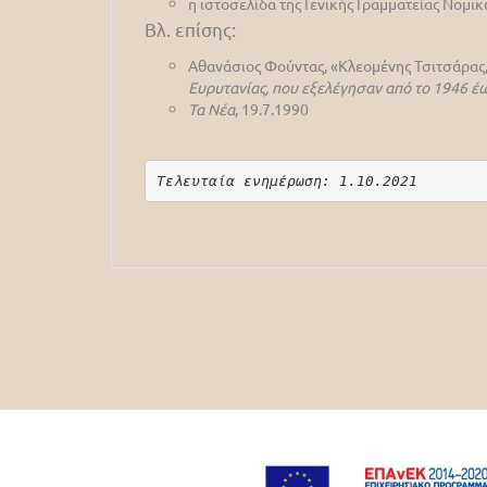
η ιστοσελίδα της Γενικής Γραμματείας Νομ
Βλ. επίσης:
Αθανάσιος Φούντας, «Κλεομένης Τσιτσάρας,
Ευρυτανίας, που εξελέγησαν από το 1946 έω
Τα Νέα
, 19.7.1990
Τελευταία ενημέρωση: 1.10.2021