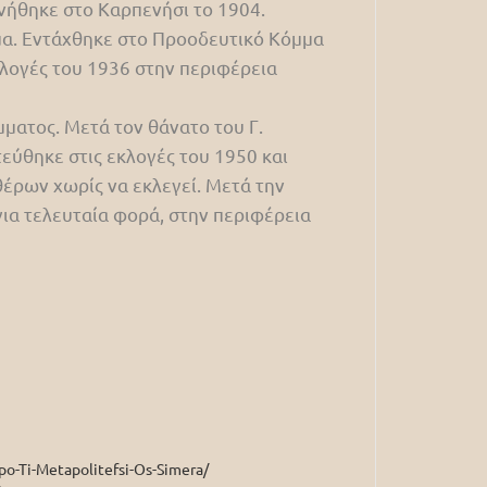
νήθηκε στο Καρπενήσι το 1904.
μα. Εντάχθηκε στο Προοδευτικό Κόμμα
κλογές του 1936 στην περιφέρεια
ματος. Μετά τον θάνατο του Γ.
εύθηκε στις εκλογές του 1950 και
έρων χωρίς να εκλεγεί. Μετά την
για τελευταία φορά, στην περιφέρεια
po-Ti-Metapolitefsi-Os-Simera/