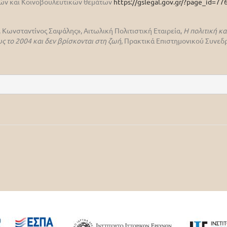
ικών και Κοινοβουλευτικών θεμάτων
https://gslegal.gov.gr/?page_id=77
 Κωνσταντίνος Σαψάλης», Αιτωλική Πολιτιστική Εταιρεία,
Η πολιτική κ
ς το 2004 και δεν βρίσκονται στη ζωή
, Πρακτικά Επιστημονικού Συνεδρ