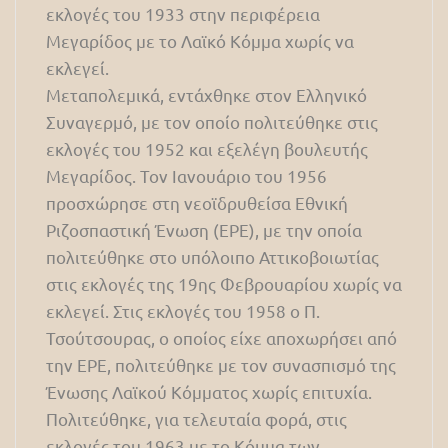
εκλογές του 1933 στην περιφέρεια
Μεγαρίδος με το Λαϊκό Κόμμα χωρίς να
εκλεγεί.
Μεταπολεμικά, εντάχθηκε στον Ελληνικό
Συναγερμό, με τον οποίο πολιτεύθηκε στις
εκλογές του 1952 και εξελέγη βουλευτής
Μεγαρίδος. Τον Ιανουάριο του 1956
προσχώρησε στη νεοϊδρυθείσα Εθνική
Ριζοσπαστική Ένωση (ΕΡΕ), με την οποία
πολιτεύθηκε στο υπόλοιπο Αττικοβοιωτίας
στις εκλογές της 19ης Φεβρουαρίου χωρίς να
εκλεγεί. Στις εκλογές του 1958 ο Π.
Τσούτσουρας, ο οποίος είχε αποχωρήσει από
την ΕΡΕ, πολιτεύθηκε με τον συνασπισμό της
Ένωσης Λαϊκού Κόμματος χωρίς επιτυχία.
Πολιτεύθηκε, για τελευταία φορά, στις
εκλογές του 1963 με το Κόμμα των