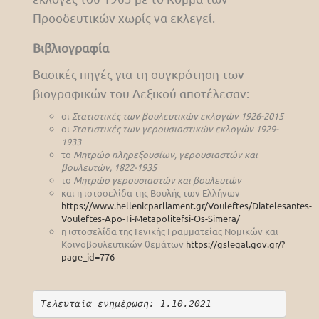
Προοδευτικών χωρίς να εκλεγεί.
Βιβλιογραφία
Βασικές πηγές για τη συγκρότηση των
βιογραφικών του Λεξικού αποτέλεσαν:
οι
Στατιστικές των βουλευτικών εκλογών 1926-2015
οι
Στατιστικές των γερουσιαστικών εκλογών 1929-
1933
το
Μητρώο πληρεξουσίων, γερουσιαστών και
βουλευτών, 1822-1935
το
Μητρώο γερουσιαστών και βουλευτών
και η ιστοσελίδα της Βουλής των Ελλήνων
https://www.hellenicparliament.gr/Vouleftes/Diatelesantes-
Vouleftes-Apo-Ti-Metapolitefsi-Os-Simera/
η ιστοσελίδα της Γενικής Γραμματείας Νομικών και
Κοινοβουλευτικών θεμάτων
https://gslegal.gov.gr/?
page_id=776
Τελευταία ενημέρωση: 1.10.2021