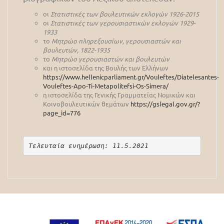
οι
Στατιστικές των βουλευτικών εκλογών 1926-2015
οι
Στατιστικές των γερουσιαστικών εκλογών 1929-
1933
το
Μητρώο πληρεξουσίων, γερουσιαστών και
βουλευτών, 1822-1935
το
Μητρώο γερουσιαστών και βουλευτών
και η ιστοσελίδα της Βουλής των Ελλήνων
https://www.hellenicparliament.gr/Vouleftes/Diatelesantes-
Vouleftes-Apo-Ti-Metapolitefsi-Os-Simera/
η ιστοσελίδα της Γενικής Γραμματείας Νομικών και
Κοινοβουλευτικών θεμάτων
https://gslegal.gov.gr/?
page_id=776
Τελευταία ενημέρωση: 11.5.2021