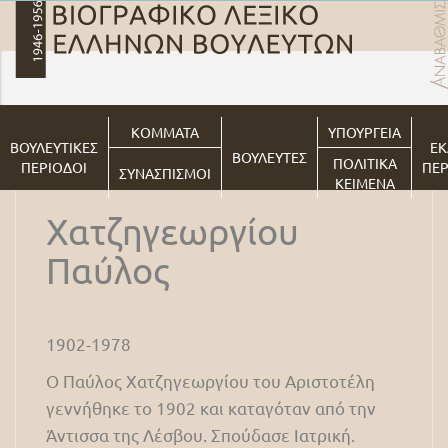
ΚΟΜΜΑΤΑ
ΥΠΟΥΡΓΕΙΑ
ΒΟΥΛΕΥΤΙΚΕΣ
ΕΚ
ΒΟΥΛΕΥΤΕΣ
ΠΟΛΙΤΙΚΑ
ΠΕΡΙΟΔΟΙ
ΠΕΡ
ΣΥΝΑΣΠΙΣΜΟΙ
ΚΕΙΜΕΝΑ
Χατζηγεωργίου
Παύλος
1902-1978
Ο Παύλος Χατζηγεωργίου του Αριστοτέλη
γεννήθηκε το 1902 και καταγόταν από την
Άντισσα της Λέσβου. Σπούδασε Ιατρική.